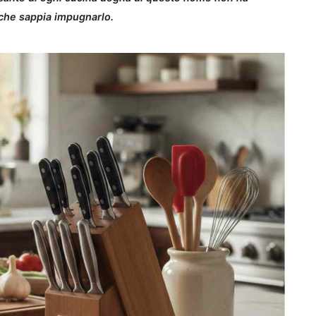
 che sappia impugnarlo.