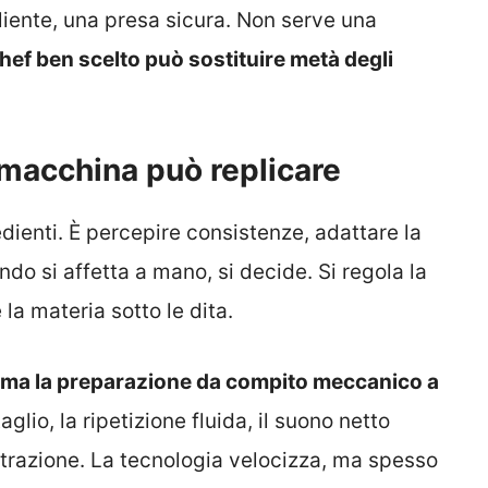
liente, una presa sicura. Non serve una
chef ben scelto può sostituire metà degli
 macchina può replicare
ienti. È percepire consistenze, adattare la
do si affetta a mano, si decide. Si regola la
 la materia sotto le dita.
orma la preparazione da compito meccanico a
taglio, la ripetizione fluida, il suono netto
ntrazione. La tecnologia velocizza, ma spesso