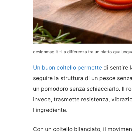
designmag.it -La differenza tra un piatto qualunqu
Un buon coltello permette
di sentire l
seguire la struttura di un pesce senza
un pomodoro senza schiacciarlo. Il r
invece, trasmette resistenza, vibrazio
l’ingrediente.
Con un coltello bilanciato, il movimen