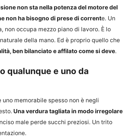
ssione non sta nella potenza del motore del
he non ha bisogno di prese di corrent
e. Un
, non occupa mezzo piano di lavoro. È lo
naturale della mano. Ed è proprio quello che
alità, ben bilanciato e affilato come si deve
.
tto qualunque e uno da
 e uno memorabile spesso non è negli
esto.
Una verdura tagliata in modo irregolare
inciso male perde succhi preziosi. Un trito
entazione.