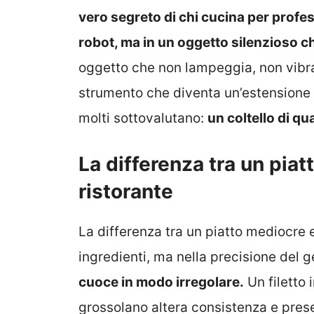
vero segreto di chi cucina per profe
robot, ma in un oggetto silenzioso c
oggetto che non lampeggia, non vibra
strumento che diventa un’estensione 
molti sottovalutano:
un coltello di qu
La differenza tra un pia
ristorante
La differenza tra un piatto mediocre
ingredienti, ma nella precisione del g
cuoce in modo irregolare.
Un filetto 
grossolano altera consistenza e pres