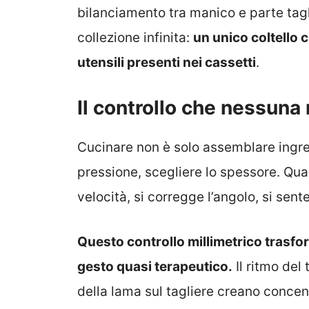
bilanciamento tra manico e parte tag
collezione infinita:
un unico coltello 
utensili presenti nei cassetti
.
Il controllo che nessuna
Cucinare non è solo assemblare ingred
pressione, scegliere lo spessore. Quan
velocità, si corregge l’angolo, si sente
Questo controllo millimetrico trasf
gesto quasi terapeutico.
Il ritmo del 
della lama sul tagliere creano conce