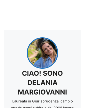
CIAO! SONO
DELANIA
MARGIOVANNI
Laureata in Giurisprudenza, cambio
strada quasi subito e dal 2008 lavoro