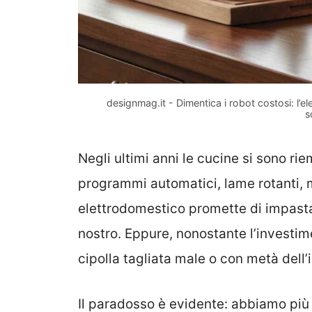
designmag.it - Dimentica i robot costosi: l’e
s
Negli ultimi anni le cucine si sono ri
programmi automatici, lame rotanti, 
elettrodomestico promette di impastar
nostro. Eppure, nonostante l’investim
cipolla tagliata male o con metà dell’i
Il paradosso è evidente: abbiamo più