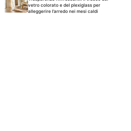
vetro colorato e del plexiglass per
alleggerire l’arredo nei mesi caldi