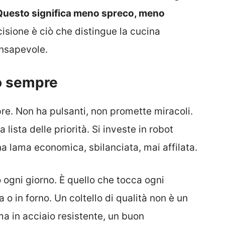
. Questo significa meno spreco, meno
ecisione è ciò che distingue la cucina
nsapevole.
o sempre
pre. Non ha pulsanti, non promette miracoli.
 lista delle priorità. Si investe in robot
na lama economica, sbilanciata, mai affilata.
 ogni giorno. È quello che tocca ogni
 o in forno. Un coltello di qualità non è un
a in acciaio resistente, un buon