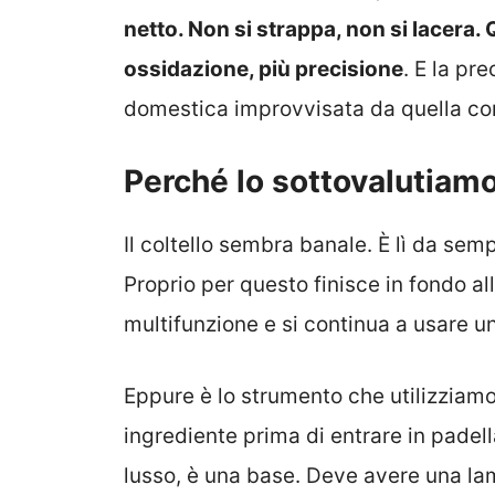
netto. Non si strappa, non si lacera
ossidazione, più precisione
. E la pr
domestica improvvisata da quella co
Perché lo sottovalutiam
Il coltello sembra banale. È lì da sem
Proprio per questo finisce in fondo alla
multifunzione e si continua a usare u
Eppure è lo strumento che utilizziamo
ingrediente prima di entrare in padella
lusso, è una base. Deve avere una lam