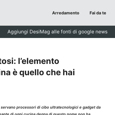
Arredamento
Fai da te
Aggiungi DesiMag alle fonti di google news
tosi: l’elemento
ina è quello che hai
servano processori di cibo ultratecnologici e gadget da
pulsante di ogni cucina degna di questo nome non ha