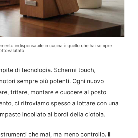
lemento indispensabile in cucina è quello che hai sempre
ottovalutato
empite di tecnologia. Schermi touch,
motori sempre più potenti. Ogni nuovo
e, tritare, montare e cuocere al posto
ento, ci ritroviamo spesso a lottare con una
mpasto incollato ai bordi della ciotola.
 strumenti che mai, ma meno controllo
. Il