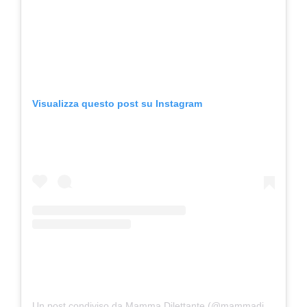
Visualizza questo post su Instagram
Un post condiviso da Mamma Dilettante (@mammadilettante)