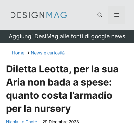
Vai
al
Menu
contenuto
Aggiungi DesiMag alle fonti di google news
Home
News e curiosità
Diletta Leotta, per la sua
Aria non bada a spese:
quanto costa l’armadio
per la nursery
Nicola Lo Conte
-
29 Dicembre 2023