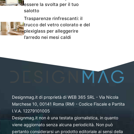
essere la svolta per il tuo
salotto
Trasparenze rinfrescanti: il
trucco del vetro colorato e del
plexiglass per alleggerire
l’arredo nei mesi caldi
Designmag.it di proprietà di WEB 365 SRL - Via Nicola
Marchese 10, 00141 Roma (RM) - Codice Fiscale e Partita
I.V.A. 12279101005
Designmag.it non è una testata giornalistica, in quanto
viene aggiornato senza alcuna periodicità. Non può
pertanto considerarsi un prodotto editoriale ai sensi della