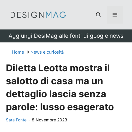
Vai
al
Menu
contenuto
Aggiungi DesiMag alle fonti di google news
Home
News e curiosità
Diletta Leotta mostra il
salotto di casa ma un
dettaglio lascia senza
parole: lusso esagerato
Sara Fonte
-
8 Novembre 2023