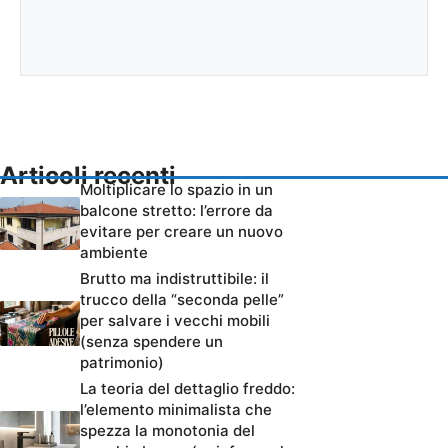
Articoli recenti
Moltiplicare lo spazio in un
balcone stretto: l’errore da
evitare per creare un nuovo
ambiente
Brutto ma indistruttibile: il
trucco della “seconda pelle”
per salvare i vecchi mobili
(senza spendere un
patrimonio)
La teoria del dettaglio freddo:
l’elemento minimalista che
spezza la monotonia del