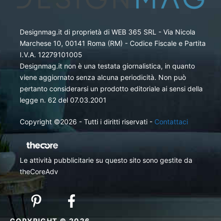
Designmag.it di proprietà di WEB 365 SRL - Via Nicola
Marchese 10, 00141 Roma (RM) - Codice Fiscale e Partita
I.V.A. 12279101005
Designmag.it non è una testata giornalistica, in quanto
viene aggiornato senza alcuna periodicità. Non può
pertanto considerarsi un prodotto editoriale ai sensi della
legge n. 62 del 07.03.2001
Copyright ©2026 - Tutti i diritti riservati -
Contattaci
Le attività pubblicitarie su questo sito sono gestite da
theCoreAdv
COPYRIGHT © 2026