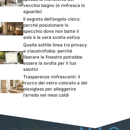
vecchio bagno (e rinfresca lo
sguardo)
Il segreto dell’angolo cieco:
perché posizionare lo
specchio dove non batte il
sole è la vera svolta estiva
Quella sottile linea tra privacy
e claustrofobia: perché
liberare le finestre potrebbe
essere la svolta per il tuo
salotto
Trasparenze rinfrescanti: il
trucco del vetro colorato e del
plexiglass per alleggerire
l’arredo nei mesi caldi