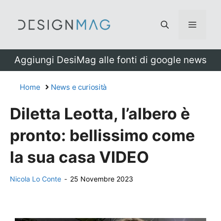
Vai
al
Menu
contenuto
Aggiungi DesiMag alle fonti di google news
Home
News e curiosità
Diletta Leotta, l’albero è
pronto: bellissimo come
la sua casa VIDEO
Nicola Lo Conte
-
25 Novembre 2023