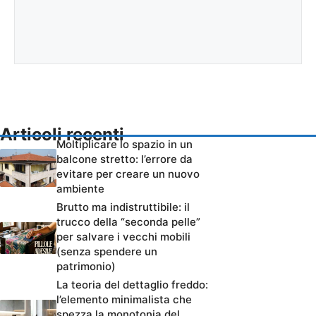
Articoli recenti
Moltiplicare lo spazio in un
balcone stretto: l’errore da
evitare per creare un nuovo
ambiente
Brutto ma indistruttibile: il
trucco della “seconda pelle”
per salvare i vecchi mobili
(senza spendere un
patrimonio)
La teoria del dettaglio freddo:
l’elemento minimalista che
spezza la monotonia del