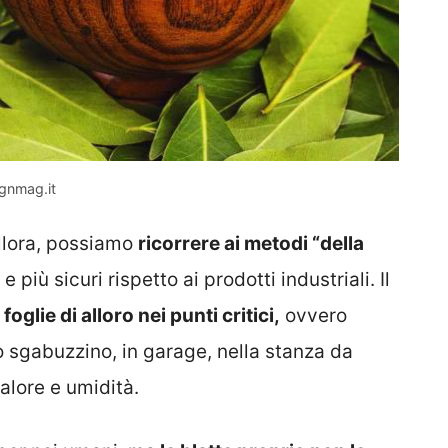
ignmag.it
allora, possiamo
ricorrere ai metodi “della
e più sicuri rispetto ai prodotti industriali. Il
oglie di alloro nei punti critici,
ovvero
lo sgabuzzino, in garage, nella stanza da
calore e umidità.