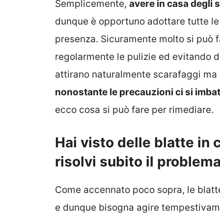
Semplicemente,
avere in casa degli 
dunque è opportuno adottare tutte le s
presenza. Sicuramente molto si può f
regolarmente le pulizie ed evitando di 
attirano naturalmente scarafaggi ma a
nonostante le precauzioni ci si imbat
ecco cosa si può fare per rimediare.
Hai visto delle blatte in 
risolvi subito il problem
Come accennato poco sopra, le blatte
e dunque bisogna agire tempestivame