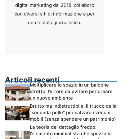
digital marketing dal 2018; collaboro
con diversi siti di informazione e per
una testata giornalistica.
Articoli recenti
Moltiplicare lo spazio in un balcone
stretto: l’errore da evitare per creare
un nuovo ambiente
Brutto ma indistruttibile: il trucco della
“seconda pelle” per salvare i vecchi
mobili (senza spendere un patrimonio)
La teoria del dettaglio freddo:
l’elemento minimalista che spezza la