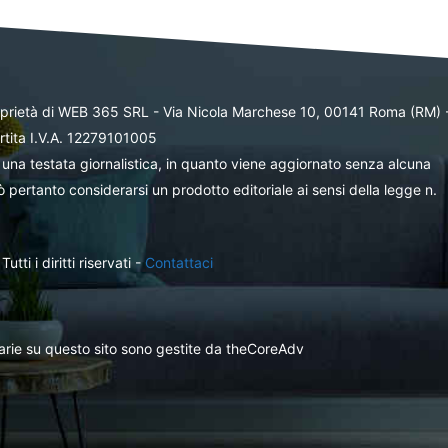
oprietà di WEB 365 SRL - Via Nicola Marchese 10, 00141 Roma (RM) 
rtita I.V.A. 12279101005
una testata giornalistica, in quanto viene aggiornato senza alcuna
 pertanto considerarsi un prodotto editoriale ai sensi della legge n.
ti i diritti riservati -
Contattaci
itarie su questo sito sono gestite da theCoreAdv