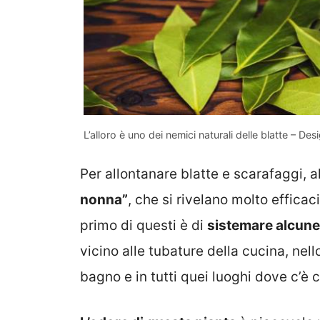
L’alloro è uno dei nemici naturali delle blatte – Des
Per allontanare blatte e scarafaggi, 
nonna”
, che si rivelano molto efficaci 
primo di questi è di
sistemare alcune f
vicino alle tubature della cucina, nel
bagno e in tutti quei luoghi dove c’è 