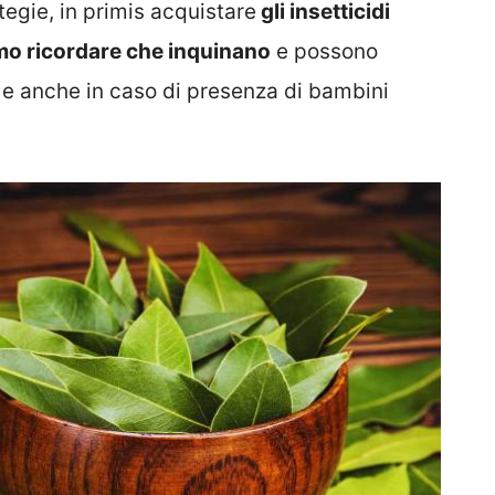
egie, in primis acquistare
gli insetticidi
amo ricordare che inquinano
e possono
, e anche in caso di presenza di bambini