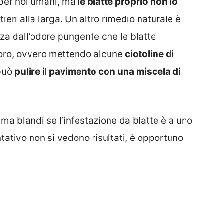
per noi umani, ma
le blatte proprio non lo
eri alla larga. Un altro rimedio naturale è
nza dall’odore pungente che le blatte
lloro, ovvero mettendo alcune
ciotoline di
 può
pulire il pavimento con una miscela di
ma blandi se l’infestazione da blatte è a uno
ativo non si vedono risultati, è opportuno