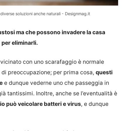
diverse soluzioni anche naturali - Designmag.it
gustosi ma che possono invadere la casa
per eliminarli.
vvicinato con uno scarafaggio è normale
e di preoccupazione; per prima cosa,
questi
e
e dunque vederne uno che passeggia in
à tantissimi. Inoltre, anche se l’eventualità è
o può veicolare batteri e virus
, e dunque