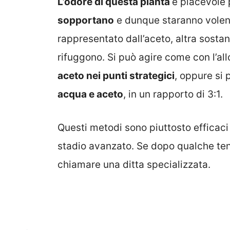
L’odore di questa pianta
è piacevole 
sopportano
e dunque staranno volenti
rappresentato dall’aceto, altra sosta
rifuggono. Si può agire come con l’a
aceto nei punti strategici
, oppure si
acqua e aceto
, in un rapporto di 3:1.
Questi metodi sono piuttosto efficaci 
stadio avanzato. Se dopo qualche tent
chiamare una ditta specializzata.