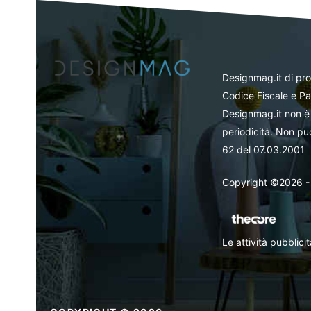
Designmag.it di pr
Codice Fiscale e Pa
Designmag.it non è 
periodicità. Non può
62 del 07.03.2001
Copyright ©2026 - Tut
Le attività pubblic