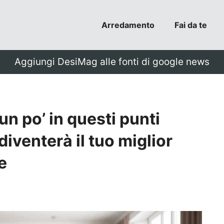
Arredamento
Fai da te
Aggiungi DesiMag alle fonti di google news
n po’ in questi punti
diventerà il tuo miglior
e