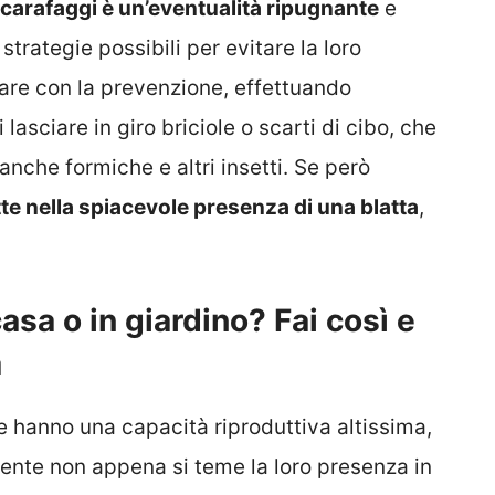
scarafaggi è un’eventualità ripugnante
e
trategie possibili per evitare la loro
are con la prevenzione, effettuando
lasciare in giro briciole o scarti di cibo, che
nche formiche e altri insetti. Se però
te nella spiacevole presenza di una blatta
,
casa o in giardino? Fai così e
a
 hanno una capacità riproduttiva altissima,
nte non appena si teme la loro presenza in