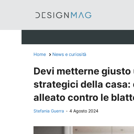
Vai
al
contenuto
Home
News e curiosità
Devi metterne giusto u
strategici della casa: 
alleato contro le blatt
Stefania Guerra
-
4 Agosto 2024