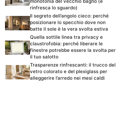
monotonia del vecchio bagno (e
rinfresca lo sguardo)
Il segreto dell’angolo cieco: perché
posizionare lo specchio dove non
batte il sole è la vera svolta estiva
Quella sottile linea tra privacy e
claustrofobia: perché liberare le
finestre potrebbe essere la svolta per
il tuo salotto
Trasparenze rinfrescanti: il trucco del
vetro colorato e del plexiglass per
alleggerire l’arredo nei mesi caldi