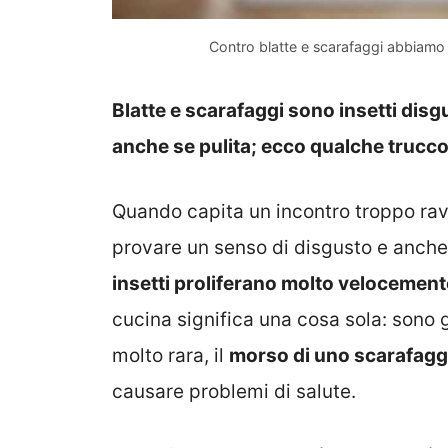
Contro blatte e scarafaggi abbiamo 
Blatte e scarafaggi sono insetti dis
anche se pulita; ecco qualche trucco 
Quando capita un incontro troppo ra
provare un senso di disgusto e anch
insetti proliferano molto velocement
cucina significa una cosa sola: sono gi
molto rara, il
morso di uno scarafaggi
causare problemi di salute.