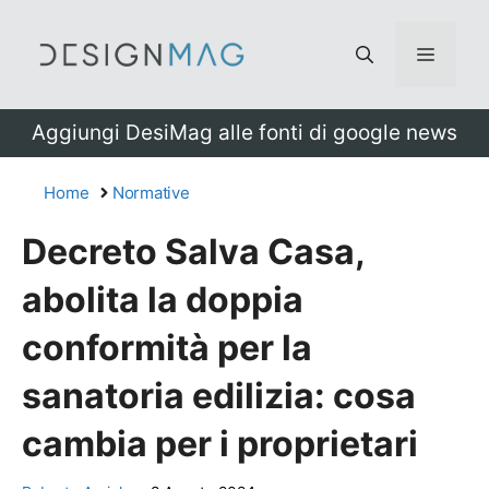
Vai
al
Menu
contenuto
Aggiungi DesiMag alle fonti di google news
Home
Normative
Decreto Salva Casa,
abolita la doppia
conformità per la
sanatoria edilizia: cosa
cambia per i proprietari