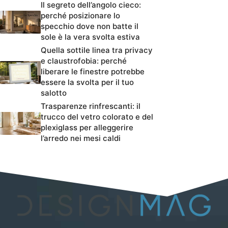
Il segreto dell’angolo cieco:
perché posizionare lo
specchio dove non batte il
sole è la vera svolta estiva
Quella sottile linea tra privacy
e claustrofobia: perché
liberare le finestre potrebbe
essere la svolta per il tuo
salotto
Trasparenze rinfrescanti: il
trucco del vetro colorato e del
plexiglass per alleggerire
l’arredo nei mesi caldi