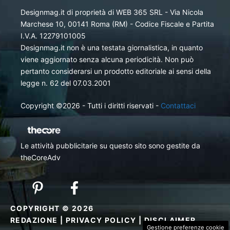
Designmag.it di proprietà di WEB 365 SRL - Via Nicola
Marchese 10, 00141 Roma (RM) - Codice Fiscale e Partita
I.V.A. 12279101005
Designmag.it non è una testata giornalistica, in quanto
viene aggiornato senza alcuna periodicità. Non può
pertanto considerarsi un prodotto editoriale ai sensi della
legge n. 62 del 07.03.2001
Copyright ©2026 - Tutti i diritti riservati -
Contattaci
Le attività pubblicitarie su questo sito sono gestite da
theCoreAdv
COPYRIGHT © 2026
REDAZIONE
|
PRIVACY POLICY
|
DISCLAIMER
Gestione preferenze cookie