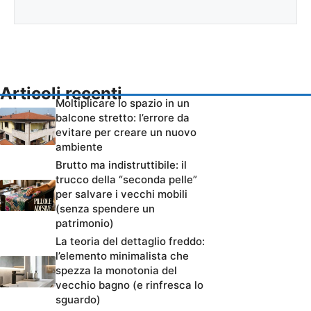
Articoli recenti
Moltiplicare lo spazio in un
balcone stretto: l’errore da
evitare per creare un nuovo
ambiente
Brutto ma indistruttibile: il
trucco della “seconda pelle”
per salvare i vecchi mobili
(senza spendere un
patrimonio)
La teoria del dettaglio freddo:
l’elemento minimalista che
spezza la monotonia del
vecchio bagno (e rinfresca lo
sguardo)