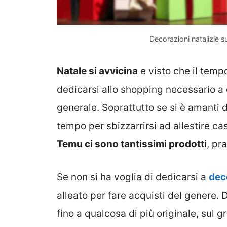
Decorazioni natalizie s
Natale si avvicina
e visto che il tem
dedicarsi allo shopping necessario a 
generale. Soprattutto se si è amanti d
tempo per sbizzarrirsi ad allestire ca
Temu ci sono tantissimi prodotti
, pr
Se non si ha voglia di dedicarsi a
deco
alleato per fare acquisti del genere. 
fino a qualcosa di più originale, sul