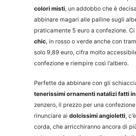
colori misti
, un addobbo che è decisa
abbinare magari alle palline sugli alb
praticamente 5 euro a confezione. Ci
chic
, in rosso o verde anche con tram
solo 9,89 euro, cifra molto accessibi
confezione e riempire così l’albero.
Perfette da abbinare con gli schiacc
tenerissimi ornamenti natalizi fatti i
zenzero, il prezzo per una confezione 
rinunciare ai
dolcissimi angioletti
, c’
corda, che arricchiranno ancora di più