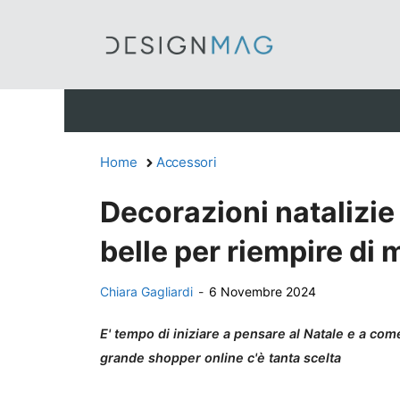
Vai
al
contenuto
Home
Accessori
Decorazioni natalizie
belle per riempire di
Chiara Gagliardi
-
6 Novembre 2024
E' tempo di iniziare a pensare al Natale e a come 
grande shopper online c'è tanta scelta