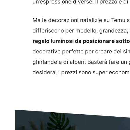
un’espressione diverse. Il prezzo è di
Ma le decorazioni natalizie su Temu so
differiscono per modello, grandezza, 
regalo luminosi da posizionare sotto 
decorative perfette per creare dei sim
ghirlande e di alberi. Basterà fare un 
desidera, i prezzi sono super economi