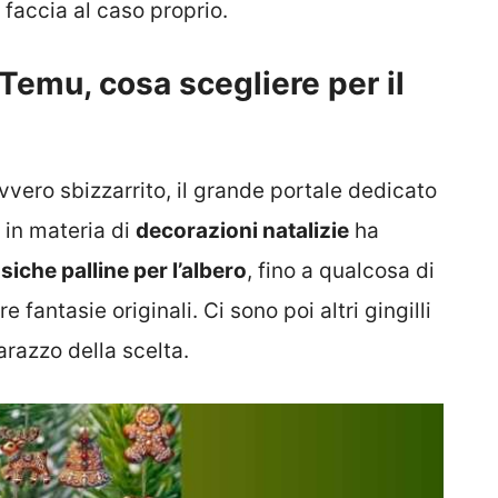
faccia al caso proprio.
 Temu, cosa scegliere per il
vero sbizzarrito, il grande portale dedicato
 in materia di
decorazioni natalizie
ha
ssiche palline per l’albero
, fino a qualcosa di
re fantasie originali. Ci sono poi altri gingilli
razzo della scelta.