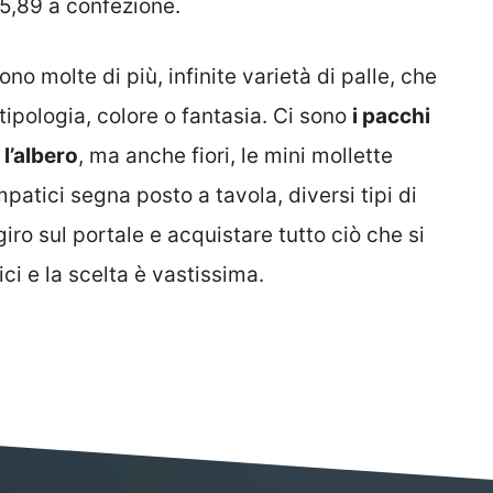
 5,89 a confezione.
no molte di più, infinite varietà di palle, che
tipologia, colore o fantasia. Ci sono
i pacchi
l’albero
, ma anche fiori, le mini mollette
patici segna posto a tavola, diversi tipi di
giro sul portale e acquistare tutto ciò che si
ci e la scelta è vastissima.