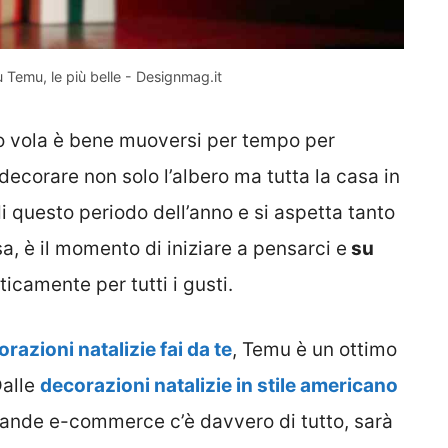
u Temu, le più belle - Designmag.it
po vola è bene muoversi per tempo per
decorare non solo l’albero ma tutta la casa in
i questo periodo dell’anno e si aspetta tanto
sa, è il momento di iniziare a pensarci e
su
aticamente per tutti i gusti.
razioni natalizie fai da te
, Temu è un ottimo
Dalle
decorazioni natalizie in stile americano
 grande e-commerce c’è davvero di tutto, sarà