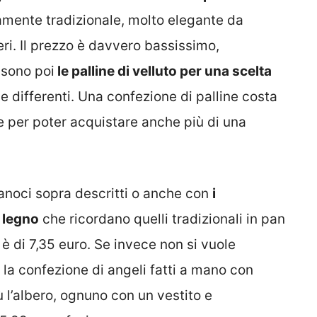
mente tradizionale, molto elegante da
eri. Il prezzo è davvero bassissimo,
 sono poi
le palline di velluto per una scelta
e differenti. Una confezione di palline costa
le per poter acquistare anche più di una
ianoci sopra descritti o anche con
i
n legno
che ricordano quelli tradizionali in pan
è di 7,35 euro. Se invece non si vuole
è la confezione di angeli fatti a mano con
 l’albero, ognuno con un vestito e