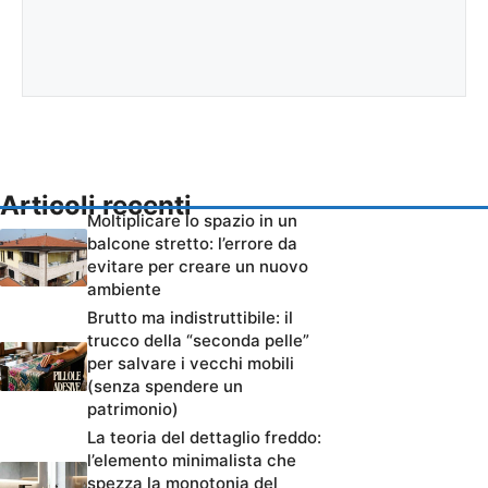
Articoli recenti
Moltiplicare lo spazio in un
balcone stretto: l’errore da
evitare per creare un nuovo
ambiente
Brutto ma indistruttibile: il
trucco della “seconda pelle”
per salvare i vecchi mobili
(senza spendere un
patrimonio)
La teoria del dettaglio freddo:
l’elemento minimalista che
spezza la monotonia del