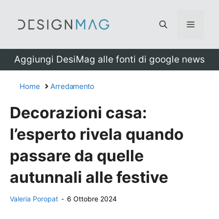
Vai
al
Menu
contenuto
Aggiungi DesiMag alle fonti di google news
Home
Arredamento
Decorazioni casa:
l’esperto rivela quando
passare da quelle
autunnali alle festive
Valeria Poropat
-
6 Ottobre 2024