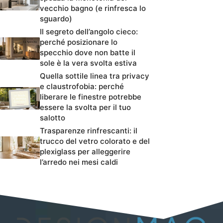
vecchio bagno (e rinfresca lo
sguardo)
Il segreto dell’angolo cieco:
perché posizionare lo
specchio dove non batte il
sole è la vera svolta estiva
Quella sottile linea tra privacy
e claustrofobia: perché
liberare le finestre potrebbe
essere la svolta per il tuo
salotto
Trasparenze rinfrescanti: il
trucco del vetro colorato e del
plexiglass per alleggerire
l’arredo nei mesi caldi