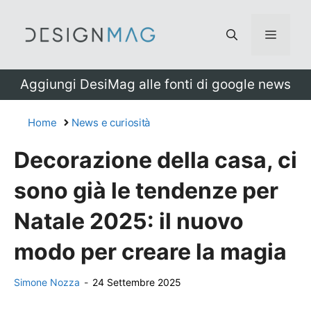
Vai
al
Menu
contenuto
Aggiungi DesiMag alle fonti di google news
Home
News e curiosità
Decorazione della casa, ci
sono già le tendenze per
Natale 2025: il nuovo
modo per creare la magia
Simone Nozza
-
24 Settembre 2025