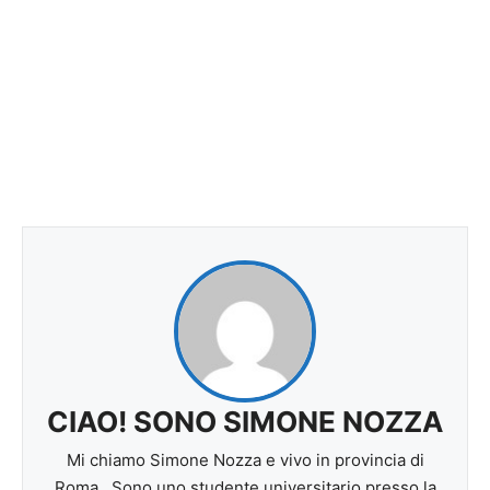
CIAO! SONO SIMONE NOZZA
Mi chiamo Simone Nozza e vivo in provincia di
Roma . Sono uno studente universitario presso la