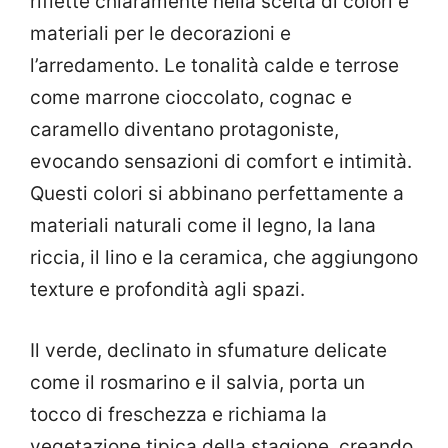
riflette chiaramente nella scelta di colori e
materiali per le decorazioni e
l’arredamento. Le tonalità calde e terrose
come marrone cioccolato, cognac e
caramello diventano protagoniste,
evocando sensazioni di comfort e intimità.
Questi colori si abbinano perfettamente a
materiali naturali come il legno, la lana
riccia, il lino e la ceramica, che aggiungono
texture e profondità agli spazi.
Il verde, declinato in sfumature delicate
come il rosmarino e il salvia, porta un
tocco di freschezza e richiama la
vegetazione tipica della stagione, creando