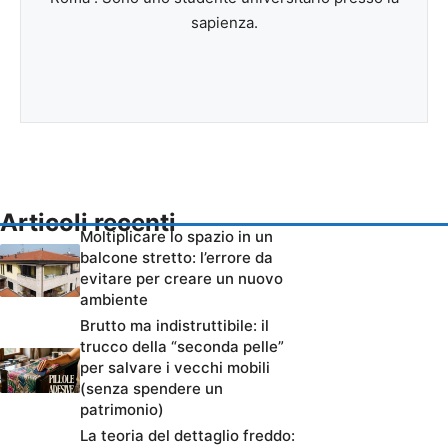
sapienza.
Articoli recenti
Moltiplicare lo spazio in un
balcone stretto: l’errore da
evitare per creare un nuovo
ambiente
Brutto ma indistruttibile: il
trucco della “seconda pelle”
per salvare i vecchi mobili
(senza spendere un
patrimonio)
La teoria del dettaglio freddo: