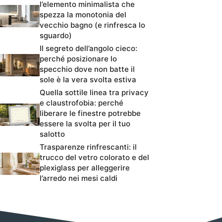
l’elemento minimalista che
spezza la monotonia del
vecchio bagno (e rinfresca lo
sguardo)
Il segreto dell’angolo cieco:
perché posizionare lo
specchio dove non batte il
sole è la vera svolta estiva
Quella sottile linea tra privacy
e claustrofobia: perché
liberare le finestre potrebbe
essere la svolta per il tuo
salotto
Trasparenze rinfrescanti: il
trucco del vetro colorato e del
plexiglass per alleggerire
l’arredo nei mesi caldi