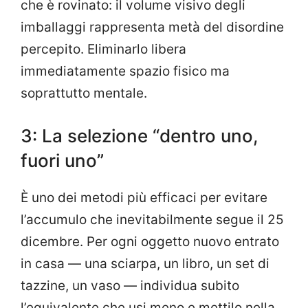
che è rovinato: il volume visivo degli
imballaggi rappresenta metà del disordine
percepito. Eliminarlo libera
immediatamente spazio fisico ma
soprattutto mentale.
3: La selezione “dentro uno,
fuori uno”
È uno dei metodi più efficaci per evitare
l’accumulo che inevitabilmente segue il 25
dicembre. Per ogni oggetto nuovo entrato
in casa — una sciarpa, un libro, un set di
tazzine, un vaso — individua subito
l’equivalente che usi meno e mettilo nella