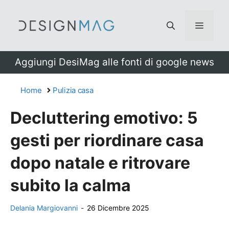
Vai
al
Menu
contenuto
Aggiungi DesiMag alle fonti di google news
Home
Pulizia casa
Decluttering emotivo: 5
gesti per riordinare casa
dopo natale e ritrovare
subito la calma
Delania Margiovanni
-
26 Dicembre 2025