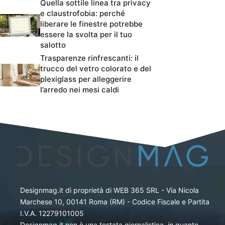
Quella sottile linea tra privacy
e claustrofobia: perché
liberare le finestre potrebbe
essere la svolta per il tuo
salotto
Trasparenze rinfrescanti: il
trucco del vetro colorato e del
plexiglass per alleggerire
l’arredo nei mesi caldi
Designmag.it di proprietà di WEB 365 SRL - Via Nicola
Marchese 10, 00141 Roma (RM) - Codice Fiscale e Partita
I.V.A. 12279101005
Designmag.it non è una testata giornalistica, in quanto