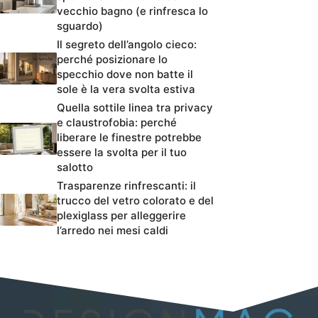
vecchio bagno (e rinfresca lo
sguardo)
Il segreto dell’angolo cieco:
perché posizionare lo
specchio dove non batte il
sole è la vera svolta estiva
Quella sottile linea tra privacy
e claustrofobia: perché
liberare le finestre potrebbe
essere la svolta per il tuo
salotto
Trasparenze rinfrescanti: il
trucco del vetro colorato e del
plexiglass per alleggerire
l’arredo nei mesi caldi