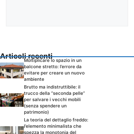
Articoli recenti
Moltiplicare lo spazio in un
balcone stretto: l’errore da
evitare per creare un nuovo
ambiente
Brutto ma indistruttibile: il
trucco della “seconda pelle”
per salvare i vecchi mobili
(senza spendere un
patrimonio)
La teoria del dettaglio freddo:
l’elemento minimalista che
spezza la monotonia del