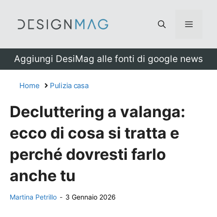
Vai
al
Menu
contenuto
Aggiungi DesiMag alle fonti di google news
Home
Pulizia casa
Decluttering a valanga:
ecco di cosa si tratta e
perché dovresti farlo
anche tu
Martina Petrillo
-
3 Gennaio 2026