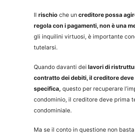
Il
rischio
che un
creditore possa agir
regola con i pagamenti, non è una me
gli inquilini virtuosi, è importante c
tutelarsi.
Quando davanti dei
lavori di ristrut
contratto dei debiti, il creditore de
specifica,
questo per recuperare l’impo
condominio, il creditore deve prima t
condominiale.
Ma se il conto in questione non basta 