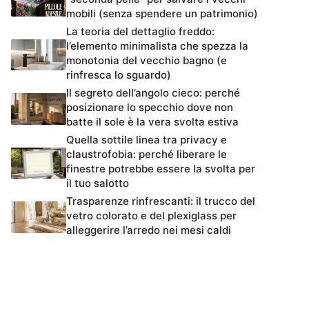
mobili (senza spendere un patrimonio)
La teoria del dettaglio freddo:
l’elemento minimalista che spezza la
monotonia del vecchio bagno (e
rinfresca lo sguardo)
Il segreto dell’angolo cieco: perché
posizionare lo specchio dove non
batte il sole è la vera svolta estiva
Quella sottile linea tra privacy e
claustrofobia: perché liberare le
finestre potrebbe essere la svolta per
il tuo salotto
Trasparenze rinfrescanti: il trucco del
vetro colorato e del plexiglass per
alleggerire l’arredo nei mesi caldi