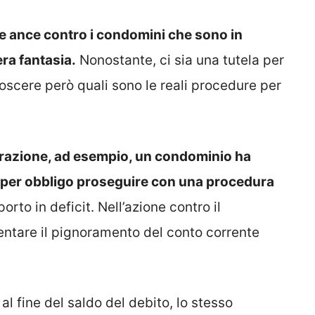
e ance contro i condomini che sono in
ra fantasia.
Nonostante, ci sia una tutela per
onoscere però quali sono le reali procedure per
turazione, ad esempio, un condominio ha
ve per obbligo proseguire con una procedura
rto in deficit. Nell’azione contro il
entare il pignoramento del conto corrente
al fine del saldo del debito, lo stesso