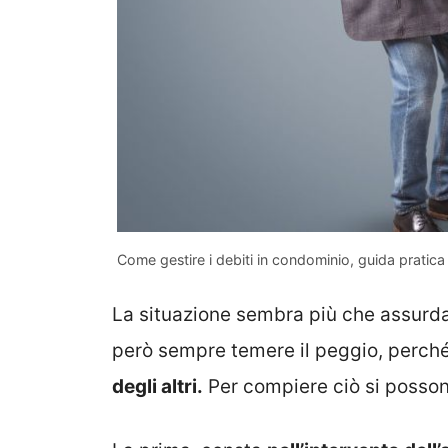
Come gestire i debiti in condominio, guida pratica
La situazione sembra più che assurd
però sempre temere il peggio, perch
degli altri.
Per compiere ciò si posso