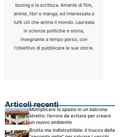
boxing e la scrittura. Amante di film,
anime, libri e manga, ed interessata a
tutti ciò che anima il mondo. Laureata
in scienze politiche e storia,
insegnante a tempo perso, con
l'obiettivo di pubblicare le sue storie.
Articoli recenti
Moltiplicare lo spazio in un balcone
stretto: l’errore da evitare per creare
un nuovo ambiente
Brutto ma indistruttibile: il trucco della
“seconda pelle” per salvare i vecchi