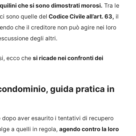
nquilini che si sono dimostrati morosi.
Tra le
ci sono quelle del
Codice Civile all’art. 63,
il
lendo che il creditore non può agire nei loro
scussione degli altri.
osi, ecco che
si ricade nei confronti dei
 condominio, guida pratica in
dopo aver esaurito i tentativi di recupero
lge a quelli in regola,
agendo contro la loro