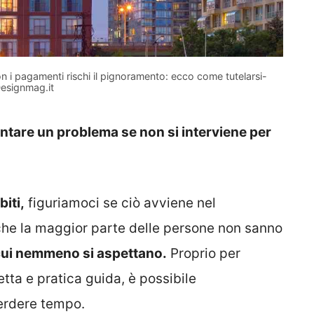
on i pagamenti rischi il pignoramento: ecco come tutelarsi-
esignmag.it
ntare un problema se non si interviene per
iti,
figuriamoci se ciò avviene nel
è che la maggior parte delle persone non sanno
 cui nemmeno si aspettano.
Proprio per
tta e pratica guida, è possibile
erdere tempo.