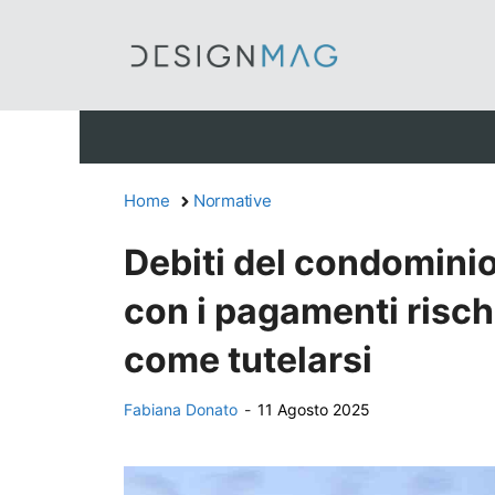
Vai
al
contenuto
Home
Normative
Debiti del condominio
con i pagamenti risch
come tutelarsi
Fabiana Donato
-
11 Agosto 2025