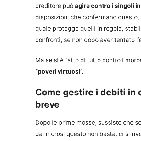
creditore può
agire contro i singoli i
disposizioni che confermano questo, 
quale protegge quelli in regola, stabi
confronti, se non dopo aver tentato l’e
Ma se si è fatto di tutto contro i mor
“poveri virtuosi”.
Come gestire i debiti in
breve
Dopo le prime mosse, sussiste che se 
dai morosi questo non basta, ci si rivo