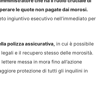
’amministratore che ha il ruolo cruciale di
perare le quote non pagate dai morosi.
reto ingiuntivo esecutivo nell’immediato per
ella polizza assicurativa,
in cui è possibile
legali e il recupero stesso delle morosità.
a lettere messa in mora fino all’azione
giore protezione di tutti gli inquilini in