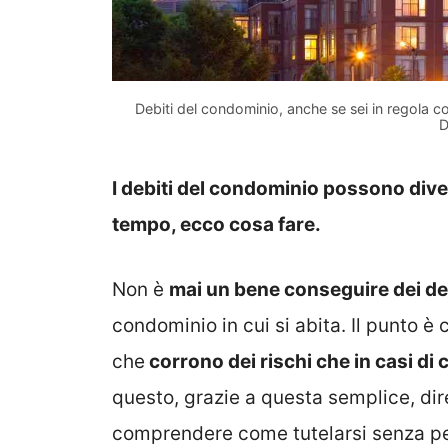
Debiti del condominio, anche se sei in regola c
D
I debiti del condominio possono dive
tempo, ecco cosa fare.
Non è
mai un bene conseguire dei deb
condominio in cui si abita. Il punto 
che
corrono dei rischi che in casi di
questo, grazie a questa semplice, dire
comprendere come tutelarsi senza p