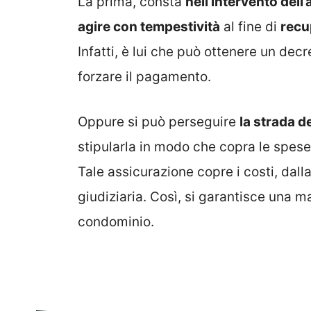
La prima, consta
nell’intervento dell
agire con tempestività
al fine di
recu
Infatti, è lui che può ottenere un dec
forzare il pagamento.
Oppure si può perseguire
la strada d
stipularla in modo che copra le spese 
Tale assicurazione copre i costi, dall
giudiziaria. Così, si garantisce una mag
condominio.