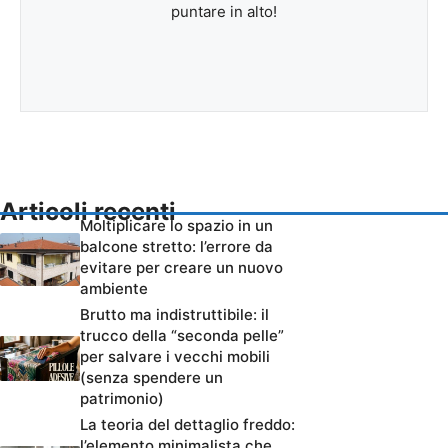
puntare in alto!
Articoli recenti
Moltiplicare lo spazio in un
balcone stretto: l’errore da
evitare per creare un nuovo
ambiente
Brutto ma indistruttibile: il
trucco della “seconda pelle”
per salvare i vecchi mobili
(senza spendere un
patrimonio)
La teoria del dettaglio freddo:
l’elemento minimalista che