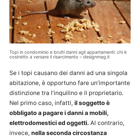
Topi in condominio e brutti danni agli appartamenti: chi è
costretto a versare il risarcimento – designmag.it
Se i topi causano dei danni ad una singola
abitazione, è opportuno fare un’importante
distinzione tra l’inquilino e il proprietario.
Nel primo caso, infatti,
il soggetto è
obbligato a pagare i danni a mobili,
elettrodomestici ed oggetti.
Al contrario,
invece,
nella seconda circostanza