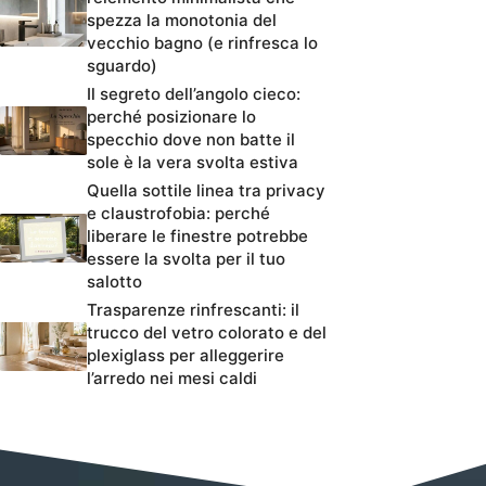
spezza la monotonia del
vecchio bagno (e rinfresca lo
sguardo)
Il segreto dell’angolo cieco:
perché posizionare lo
specchio dove non batte il
sole è la vera svolta estiva
Quella sottile linea tra privacy
e claustrofobia: perché
liberare le finestre potrebbe
essere la svolta per il tuo
salotto
Trasparenze rinfrescanti: il
trucco del vetro colorato e del
plexiglass per alleggerire
l’arredo nei mesi caldi