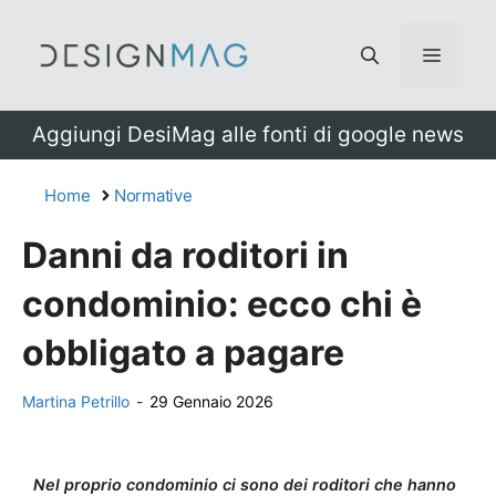
Vai
al
Menu
contenuto
Aggiungi DesiMag alle fonti di google news
Home
Normative
Danni da roditori in
condominio: ecco chi è
obbligato a pagare
Martina Petrillo
-
29 Gennaio 2026
Nel proprio condominio ci sono dei roditori che hanno