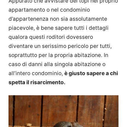
Appurato che avvistare dei topi nel proprio
appartamento o nel condominio
d’appartenenza non sia assolutamente
piacevole, è bene sapere tutti i dettagli
qualora questi roditori dovessero
diventare un serissimo pericolo per tutti,
soprattutto per la propria abitazione. In
caso di danni alla singola abitazione o
all’intero condominio,
è giusto sapere a chi
spetta il risarcimento.