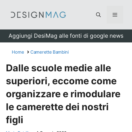
Vai
al
Menu
contenuto
Aggiungi DesiMag alle fonti di google news
Home
Camerette Bambini
Dalle scuole medie alle
superiori, eccome come
organizzare e rimodulare
le camerette dei nostri
figli