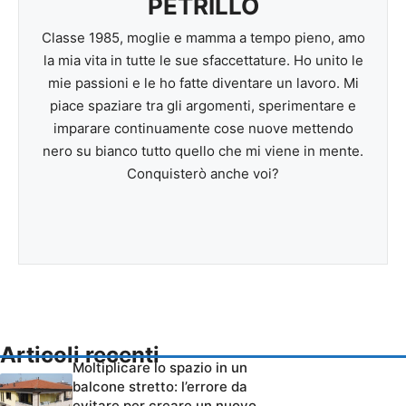
PETRILLO
Classe 1985, moglie e mamma a tempo pieno, amo
la mia vita in tutte le sue sfaccettature. Ho unito le
mie passioni e le ho fatte diventare un lavoro. Mi
piace spaziare tra gli argomenti, sperimentare e
imparare continuamente cose nuove mettendo
nero su bianco tutto quello che mi viene in mente.
Conquisterò anche voi?
Articoli recenti
Moltiplicare lo spazio in un
balcone stretto: l’errore da
evitare per creare un nuovo