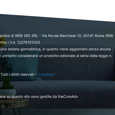
oprietà di WEB 365 SRL - Via Nicola Marchese 10, 00141 Roma (RM) 
rtita I.V.A. 12279101005
una testata giornalistica, in quanto viene aggiornato senza alcuna
 pertanto considerarsi un prodotto editoriale ai sensi della legge n.
ti i diritti riservati -
Contattaci
itarie su questo sito sono gestite da theCoreAdv