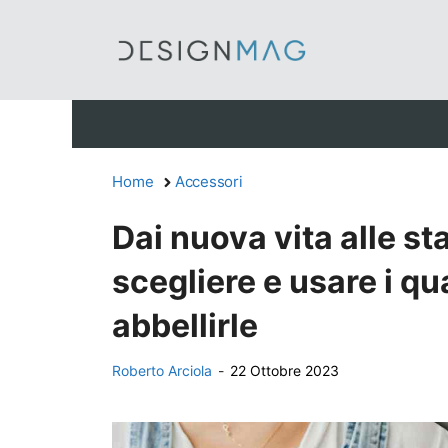
Vai
al
contenuto
Home
Accessori
Dai nuova vita alle s
scegliere e usare i qu
abbellirle
Roberto Arciola
-
22 Ottobre 2023