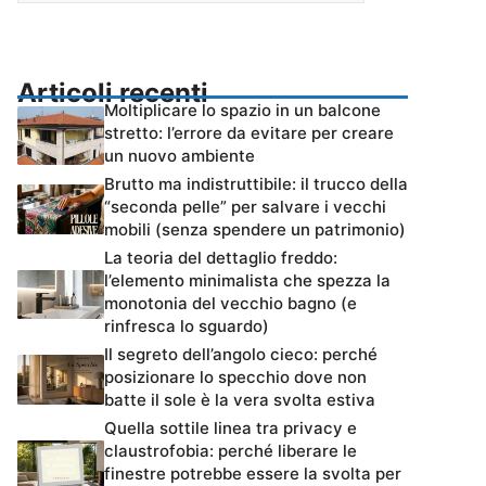
Articoli recenti
Moltiplicare lo spazio in un balcone
stretto: l’errore da evitare per creare
un nuovo ambiente
Brutto ma indistruttibile: il trucco della
“seconda pelle” per salvare i vecchi
mobili (senza spendere un patrimonio)
La teoria del dettaglio freddo:
l’elemento minimalista che spezza la
monotonia del vecchio bagno (e
rinfresca lo sguardo)
Il segreto dell’angolo cieco: perché
posizionare lo specchio dove non
batte il sole è la vera svolta estiva
Quella sottile linea tra privacy e
claustrofobia: perché liberare le
finestre potrebbe essere la svolta per