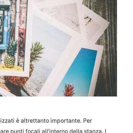
izzati è altrettanto importante. Per
re punti focali all’interno della stanza. I