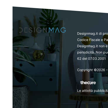
Designmag.it di pr
Codice Fiscale e Pa
Designmag.it non è 
periodicità. Non può
62 del 07.03.2001
Copyright ©2026 - Tut
Le attività pubblic