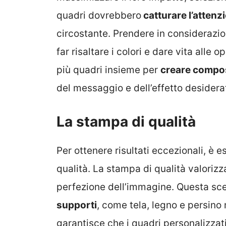
quadri dovrebbero
catturare l’attenz
circostante. Prendere in considerazion
far risaltare i colori e dare vita alle 
più quadri insieme per
creare compos
del messaggio e dell’effetto desiderat
La stampa di qualità
Per ottenere risultati eccezionali, è 
qualità. La stampa di qualità valorizza
perfezione dell’immagine. Questa sce
supporti
, come tela, legno e persino 
garantisce che i quadri personalizzati 