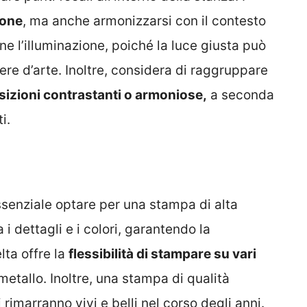
ione
, ma anche armonizzarsi con il contesto
e l’illuminazione, poiché la luce giusta può
opere d’arte. Inoltre, considera di raggruppare
izioni contrastanti o armoniose,
a seconda
i.
essenziale optare per una stampa di alta
 i dettagli e i colori, garantendo la
lta offre la
flessibilità di stampare su vari
metallo. Inoltre, una stampa di qualità
rimarranno vivi e belli nel corso degli anni.