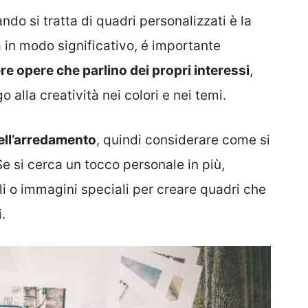
o si tratta di quadri personalizzati è la
a in modo significativo, é importante
re opere che parlino dei propri interessi
,
 alla creatività nei colori e nei temi.
ell’arredamento
, quindi considerare come si
e si cerca un tocco personale in più,
li o immagini speciali per creare quadri che
.