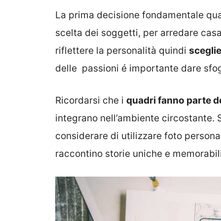
La prima decisione fondamentale quand
scelta dei soggetti, per arredare cas
riflettere la personalità quindi
sceglie
delle passioni é importante dare sfogo
Ricordarsi che i
quadri fanno parte d
integrano nell’ambiente circostante. S
considerare di utilizzare foto persona
raccontino storie uniche e memorabili