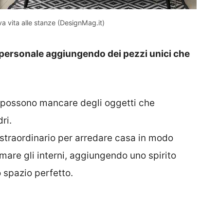
va vita alle stanze (DesignMag.it)
 personale aggiungendo dei pezzi unici che
n possono mancare degli oggetti che
ri.
 straordinario per arredare casa in modo
mare gli interni, aggiungendo uno spirito
 spazio perfetto.