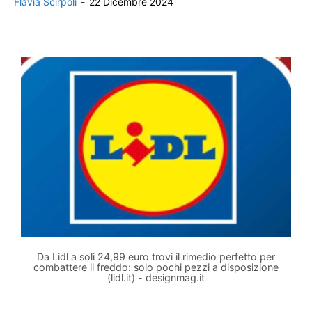
Flavia Scirpoli
-
22 Dicembre 2024
Da Lidl a soli 24,99 euro trovi il rimedio perfetto per
combattere il freddo: solo pochi pezzi a disposizione
(lidl.it) - designmag.it