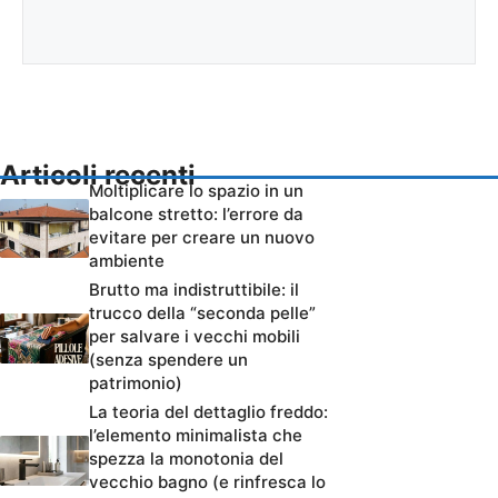
Articoli recenti
Moltiplicare lo spazio in un
balcone stretto: l’errore da
evitare per creare un nuovo
ambiente
Brutto ma indistruttibile: il
trucco della “seconda pelle”
per salvare i vecchi mobili
(senza spendere un
patrimonio)
La teoria del dettaglio freddo:
l’elemento minimalista che
spezza la monotonia del
vecchio bagno (e rinfresca lo