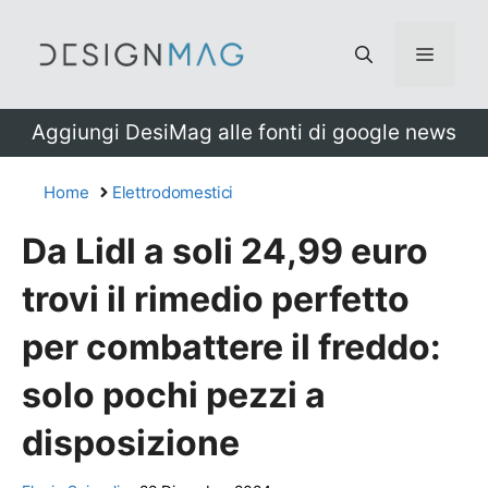
Vai
al
Menu
contenuto
Aggiungi DesiMag alle fonti di google news
Home
Elettrodomestici
Da Lidl a soli 24,99 euro
trovi il rimedio perfetto
per combattere il freddo:
solo pochi pezzi a
disposizione