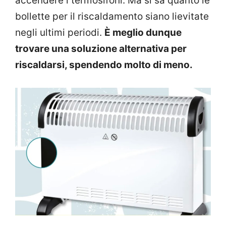
accendere i termosifoni. Ma si sa quanto le
bollette per il riscaldamento siano lievitate
negli ultimi periodi.
È meglio dunque
trovare una soluzione alternativa per
riscaldarsi, spendendo molto di meno.