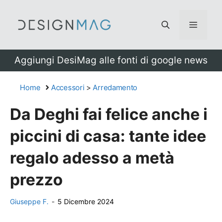
Vai
al
Menu
contenuto
Aggiungi DesiMag alle fonti di google news
Home
Accessori
>
Arredamento
Da Deghi fai felice anche i
piccini di casa: tante idee
regalo adesso a metà
prezzo
Giuseppe F.
-
5 Dicembre 2024