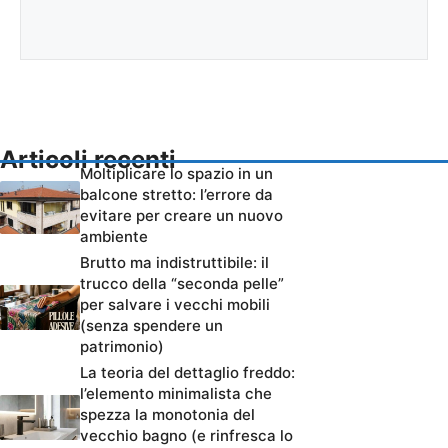
Articoli recenti
Moltiplicare lo spazio in un
balcone stretto: l’errore da
evitare per creare un nuovo
ambiente
Brutto ma indistruttibile: il
trucco della “seconda pelle”
per salvare i vecchi mobili
(senza spendere un
patrimonio)
La teoria del dettaglio freddo:
l’elemento minimalista che
spezza la monotonia del
vecchio bagno (e rinfresca lo