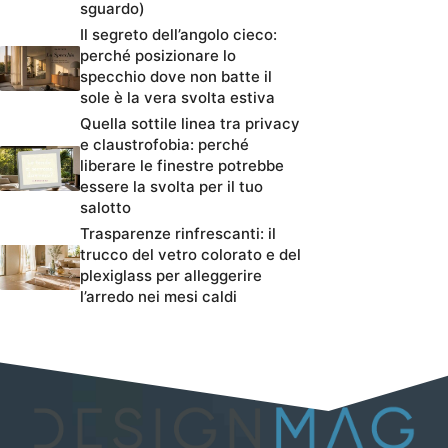
sguardo)
Il segreto dell’angolo cieco:
perché posizionare lo
specchio dove non batte il
sole è la vera svolta estiva
Quella sottile linea tra privacy
e claustrofobia: perché
liberare le finestre potrebbe
essere la svolta per il tuo
salotto
Trasparenze rinfrescanti: il
trucco del vetro colorato e del
plexiglass per alleggerire
l’arredo nei mesi caldi