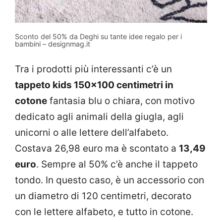
Sconto del 50% da Deghi su tante idee regalo per i
bambini – designmag.it
Tra i prodotti più interessanti c’è un
tappeto kids 150×100 centimetri in
cotone
fantasia blu o chiara, con motivo
dedicato agli animali della giugla, agli
unicorni o alle lettere dell’alfabeto.
Costava 26,98 euro ma è scontato a
13,49
euro
. Sempre al 50% c’è anche il tappeto
tondo. In questo caso, è un accessorio con
un diametro di 120 centimetri, decorato
con le lettere alfabeto, e tutto in cotone.