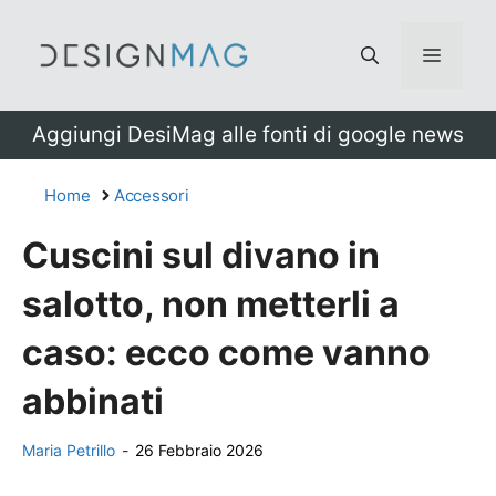
Vai
al
Menu
contenuto
Aggiungi DesiMag alle fonti di google news
Home
Accessori
Cuscini sul divano in
salotto, non metterli a
caso: ecco come vanno
abbinati
Maria Petrillo
-
26 Febbraio 2026