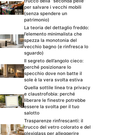
trucco della “seconda pelle”
per salvare i vecchi mobili
(senza spendere un
patrimonio)
La teoria del dettaglio freddo:
l’elemento minimalista che
spezza la monotonia del
vecchio bagno (e rinfresca lo
sguardo)
Il segreto dell’angolo cieco:
perché posizionare lo
specchio dove non batte il
sole è la vera svolta estiva
Quella sottile linea tra privacy
e claustrofobia: perché
liberare le finestre potrebbe
essere la svolta per il tuo
salotto
Trasparenze rinfrescanti: il
trucco del vetro colorato e del
plexiglass per alleggerire