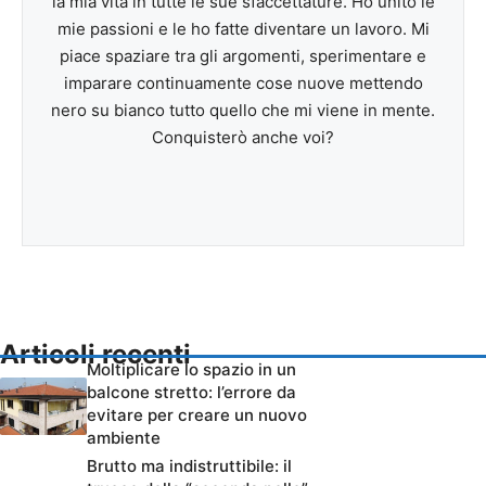
la mia vita in tutte le sue sfaccettature. Ho unito le
mie passioni e le ho fatte diventare un lavoro. Mi
piace spaziare tra gli argomenti, sperimentare e
imparare continuamente cose nuove mettendo
nero su bianco tutto quello che mi viene in mente.
Conquisterò anche voi?
Articoli recenti
Moltiplicare lo spazio in un
balcone stretto: l’errore da
evitare per creare un nuovo
ambiente
Brutto ma indistruttibile: il