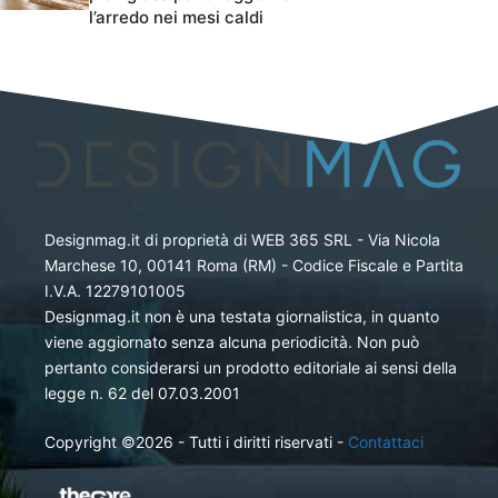
l’arredo nei mesi caldi
Designmag.it di proprietà di WEB 365 SRL - Via Nicola
Marchese 10, 00141 Roma (RM) - Codice Fiscale e Partita
I.V.A. 12279101005
Designmag.it non è una testata giornalistica, in quanto
viene aggiornato senza alcuna periodicità. Non può
pertanto considerarsi un prodotto editoriale ai sensi della
legge n. 62 del 07.03.2001
Copyright ©2026 - Tutti i diritti riservati -
Contattaci