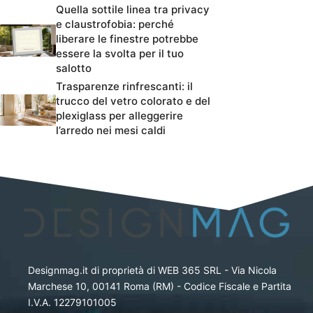
Quella sottile linea tra privacy
e claustrofobia: perché
liberare le finestre potrebbe
essere la svolta per il tuo
salotto
Trasparenze rinfrescanti: il
trucco del vetro colorato e del
plexiglass per alleggerire
l’arredo nei mesi caldi
Designmag.it di proprietà di WEB 365 SRL - Via Nicola
Marchese 10, 00141 Roma (RM) - Codice Fiscale e Partita
I.V.A. 12279101005