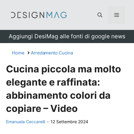
Vai
al
Menu
contenuto
Aggiungi DesiMag alle fonti di google news
Home
Arredamento Cucina
Cucina piccola ma molto
elegante e raffinata:
abbinamento colori da
copiare – Video
Emanuela Ceccarelli
-
12 Settembre 2024