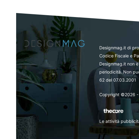
Designmag.it di pr
Codice Fiscale e Pa
Designmag.it non è 
periodicità. Non può
62 del 07.03.2001
Copyright ©2026 - Tut
Le attività pubblic