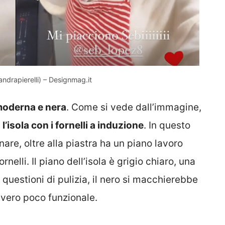
andrapierelli) – Designmag.it
 moderna e nera
. Come si vede dall’immagine,
 l’isola con i fornelli a induzione
. In questo
re, oltre alla piastra ha un piano lavoro
rnelli. Il piano dell’isola è grigio chiaro, una
questioni di pulizia, il nero si macchierebbe
vero poco funzionale.