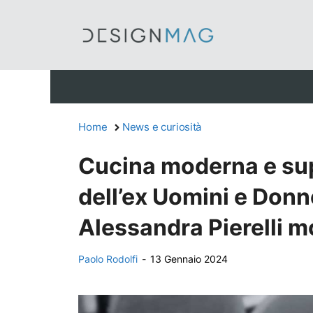
Vai
al
contenuto
Home
News e curiosità
Cucina moderna e sup
dell’ex Uomini e Donne 
Alessandra Pierelli m
Paolo Rodolfi
-
13 Gennaio 2024