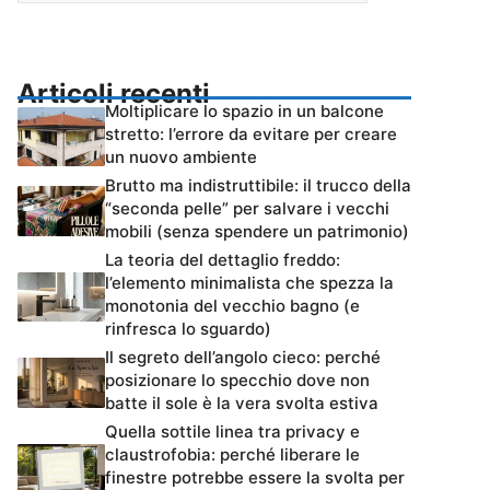
Articoli recenti
Moltiplicare lo spazio in un balcone
stretto: l’errore da evitare per creare
un nuovo ambiente
Brutto ma indistruttibile: il trucco della
“seconda pelle” per salvare i vecchi
mobili (senza spendere un patrimonio)
La teoria del dettaglio freddo:
l’elemento minimalista che spezza la
monotonia del vecchio bagno (e
rinfresca lo sguardo)
Il segreto dell’angolo cieco: perché
posizionare lo specchio dove non
batte il sole è la vera svolta estiva
Quella sottile linea tra privacy e
claustrofobia: perché liberare le
finestre potrebbe essere la svolta per