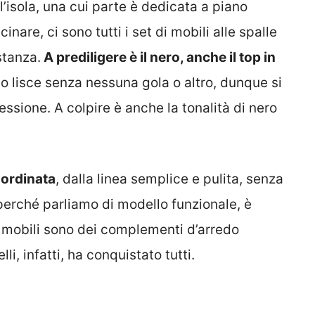
ll’isola, una cui parte è dedicata a piano
are, ci sono tutti i set di mobili alle spalle
stanza.
A prediligere è il nero, anche il top in
no lisce senza nessuna gola o altro, dunque si
ssione. A colpire è anche la tonalità di nero
 ordinata
, dalla linea semplice e pulita, senza
 perché parliamo di modello funzionale, è
 i mobili sono dei complementi d’arredo
li, infatti, ha conquistato tutti.