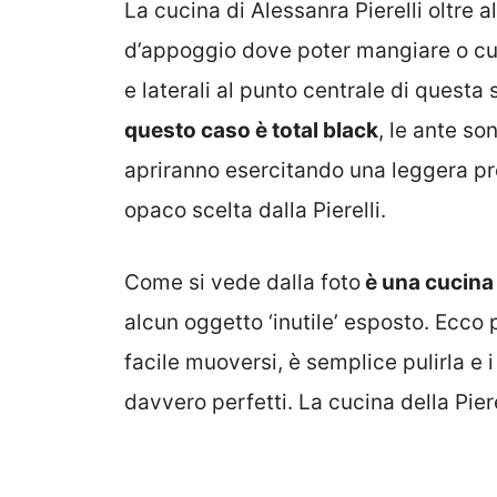
La cucina di Alessanra Pierelli oltre a
d’appoggio dove poter mangiare o cucin
e laterali al punto centrale di questa 
questo caso è total black
, le ante so
apriranno esercitando una leggera pre
opaco scelta dalla Pierelli.
Come si vede dalla foto
è una cucina
alcun oggetto ‘inutile’ esposto. Ecco
facile muoversi, è semplice pulirla e
davvero perfetti. La cucina della Pierel