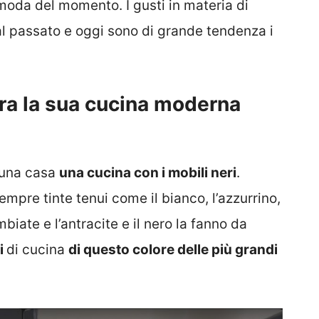
moda del momento. I gusti in materia di
al passato e oggi sono di grande tendenza i
tra la sua cucina moderna
 una casa
una cucina con i mobili neri
.
pre tinte tenui come il bianco, l’azzurrino,
iate e l’antracite e il nero la fanno da
li
di cucina
di questo colore delle più grandi