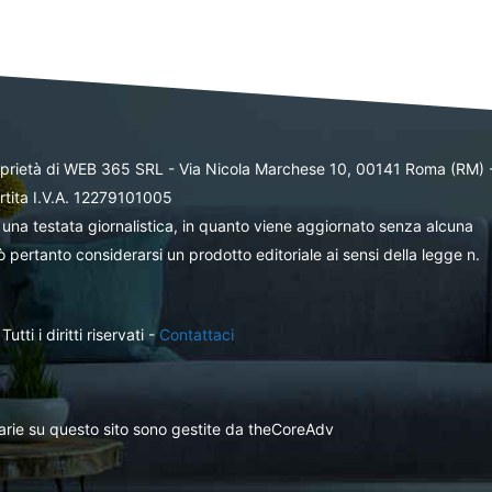
oprietà di WEB 365 SRL - Via Nicola Marchese 10, 00141 Roma (RM) 
rtita I.V.A. 12279101005
una testata giornalistica, in quanto viene aggiornato senza alcuna
 pertanto considerarsi un prodotto editoriale ai sensi della legge n.
ti i diritti riservati -
Contattaci
itarie su questo sito sono gestite da theCoreAdv