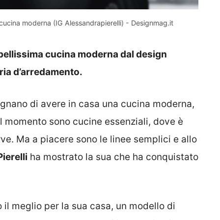
cucina moderna (IG Alessandrapierelli) - Designmag.it
 bellissima cucina moderna dal design
eria d’arredamento.
ognano di avere in casa una cucina moderna,
l momento sono cucine essenziali, dove è
rve. Ma a piacere sono le linee semplici e allo
ierelli
ha mostrato la sua che ha conquistato
 il meglio per la sua casa, un modello di