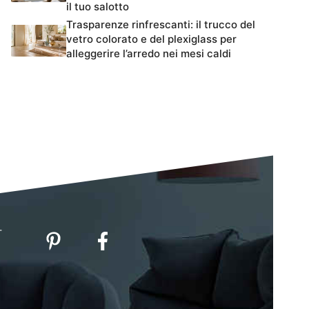
il tuo salotto
Trasparenze rinfrescanti: il trucco del
vetro colorato e del plexiglass per
alleggerire l’arredo nei mesi caldi
-