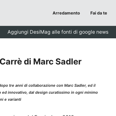
Arredamento
Fai da te
Aggiungi DesiMag alle fonti di google news
arrè di Marc Sadler
po tre anni di collaborazione con Marc Sadler, ed il
 ed innovativo, dal design curatissimo in ogni minimo
i e varianti