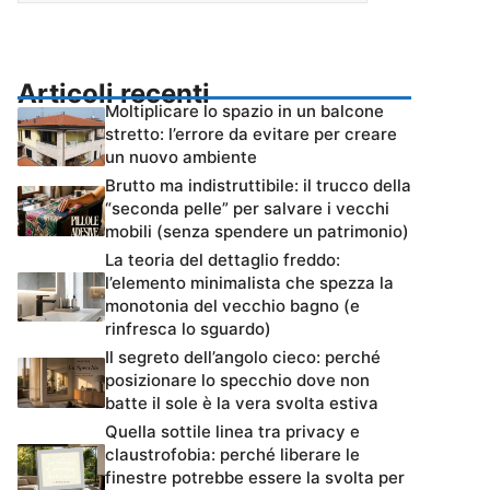
Articoli recenti
Moltiplicare lo spazio in un balcone
stretto: l’errore da evitare per creare
un nuovo ambiente
Brutto ma indistruttibile: il trucco della
“seconda pelle” per salvare i vecchi
mobili (senza spendere un patrimonio)
La teoria del dettaglio freddo:
l’elemento minimalista che spezza la
monotonia del vecchio bagno (e
rinfresca lo sguardo)
Il segreto dell’angolo cieco: perché
posizionare lo specchio dove non
batte il sole è la vera svolta estiva
Quella sottile linea tra privacy e
claustrofobia: perché liberare le
finestre potrebbe essere la svolta per