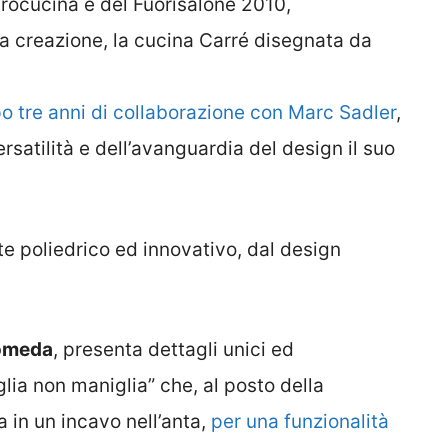
urocucina e del Fuorisalone 2010,
a creazione, la cucina Carré disegnata da
o tre anni di collaborazione con Marc Sadler
,
rsatilità e dell’avanguardia del design il suo
te poliedrico ed innovativo, dal design
tomeda
, presenta dettagli unici ed
lia non maniglia” che, al posto della
 in un incavo nell’anta,
per una funzionalità