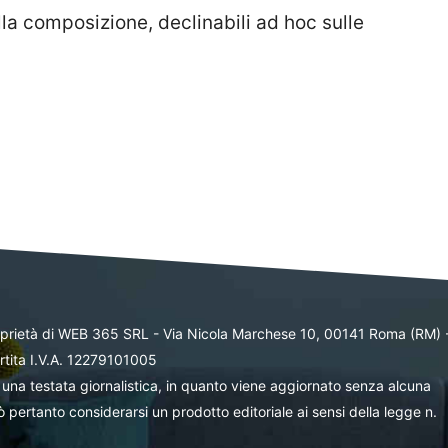
la composizione, declinabili ad hoc sulle
oprietà di WEB 365 SRL - Via Nicola Marchese 10, 00141 Roma (RM) 
rtita I.V.A. 12279101005
una testata giornalistica, in quanto viene aggiornato senza alcuna
 pertanto considerarsi un prodotto editoriale ai sensi della legge n.