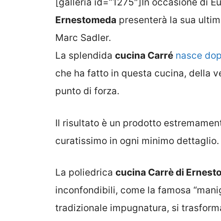
[galleria id=”1275″]In occasione di E
Ernestomeda
presenterà la sua ultim
Marc Sadler.
La splendida
cucina Carré
nasce dop
che ha fatto in questa cucina, della ve
punto di forza.
Il risultato è un prodotto estremamen
curatissimo in ogni minimo dettaglio.
La poliedrica
cucina Carrè di Ernes
inconfondibili, come la famosa “manig
tradizionale impugnatura, si trasforma