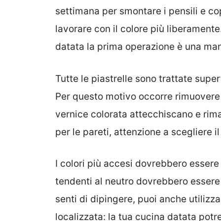
settimana per smontare i pensili e cop
lavorare con il colore più liberamente
datata la prima operazione è una man
Tutte le piastrelle sono trattate sup
Per questo motivo occorre rimuovere l
vernice colorata attecchiscano e rim
per le pareti, attenzione a scegliere il
I colori più accesi dovrebbero essere
tendenti al neutro dovrebbero essere u
senti di dipingere, puoi anche utilizz
localizzata: la tua cucina datata pot