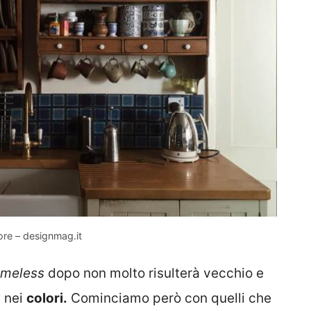
ore – designmag.it
imeless
dopo non molto risulterà vecchio e
a nei
colori.
Cominciamo però con quelli che