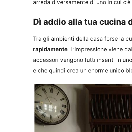
arreda diversamente di uno in cui c’è
Dì addio alla tua cucina 
Tra gli ambienti della casa forse la c
rapidamente
. L’impressione viene dal 
accessori vengono tutti inseriti in un
e che quindi crea un enorme unico blo