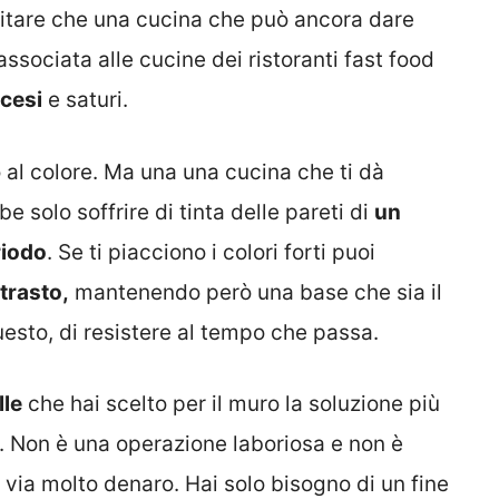
vitare che una cucina che può ancora dare
ssociata alle cucine dei ristoranti fast food
cesi
e saturi.
 al colore. Ma una una cucina che ti dà
 solo soffrire di tinta delle pareti di
un
riodo
. Se ti piacciono i colori forti puoi
trasto,
mantenendo però una base che sia il
uesto, di resistere al tempo che passa.
lle
che hai scelto per il muro la soluzione più
le. Non è una operazione laboriosa e non è
via molto denaro. Hai solo bisogno di un fine