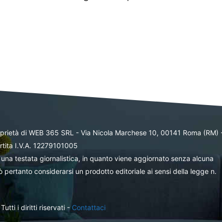
oprietà di WEB 365 SRL - Via Nicola Marchese 10, 00141 Roma (RM) 
rtita I.V.A. 12279101005
una testata giornalistica, in quanto viene aggiornato senza alcuna
 pertanto considerarsi un prodotto editoriale ai sensi della legge n.
ti i diritti riservati -
Contattaci