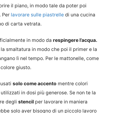
rire il piano, in modo tale da poter poi
. Per
lavorare sulle piastrelle
di una cucina
o di carta vetrata.
erficialmente in modo da
respingere l’acqua.
a smaltatura in modo che poi il primer e la
angano lì nel tempo. Per le mattonelle, come
 colore giusto.
 usati
solo come accento
mentre colori
tilizzati in dosi più generose. Se non te la
are degli
stencil
per lavorare in maniera
rebbe solo aver bisogno di un piccolo lavoro