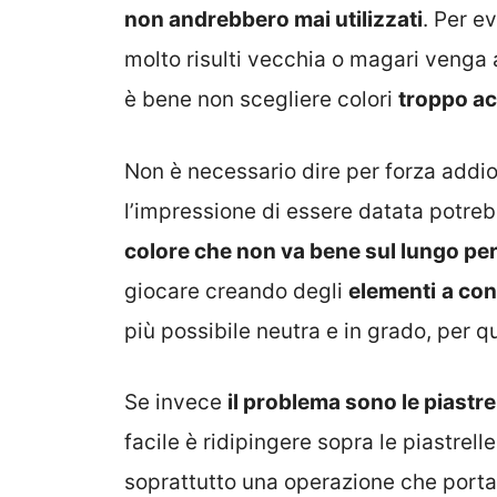
non andrebbero mai utilizzati
. Per e
molto risulti vecchia o magari venga a
è bene non scegliere colori
troppo ac
Non è necessario dire per forza addio
l’impressione di essere datata potrebbe
colore che non va bene sul lungo pe
giocare creando degli
elementi
a con
più possibile neutra e in grado, per q
Se invece
il problema sono le piastre
facile è ridipingere sopra le piastrel
soprattutto una operazione che porta 