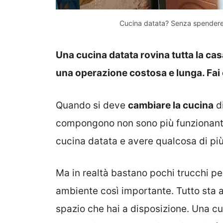
Cucina datata? Senza spendere 
Una cucina datata rovina tutta la ca
una operazione costosa e lunga. Fai 
Quando si deve
cambiare la cucina
di
compongono non sono più funzionanti
cucina datata e avere qualcosa di pi
Ma in realtà bastano pochi trucchi p
ambiente così importante. Tutto sta a
spazio che hai a disposizione. Una cuc