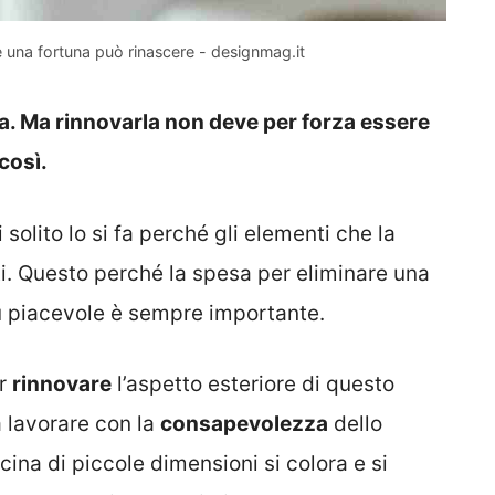
una fortuna può rinascere - designmag.it
sa. Ma rinnovarla non deve per forza essere
così.
 solito lo si fa perché gli elementi che la
. Questo perché la spesa per eliminare una
ù piacevole è sempre importante.
er
rinnovare
l’aspetto esteriore di questo
 lavorare con la
consapevolezza
dello
ina di piccole dimensioni si colora e si