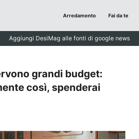
Arredamento
Fai da te
Aggiungi DesiMag alle fonti di google news
ervono grandi budget:
mente così, spenderai