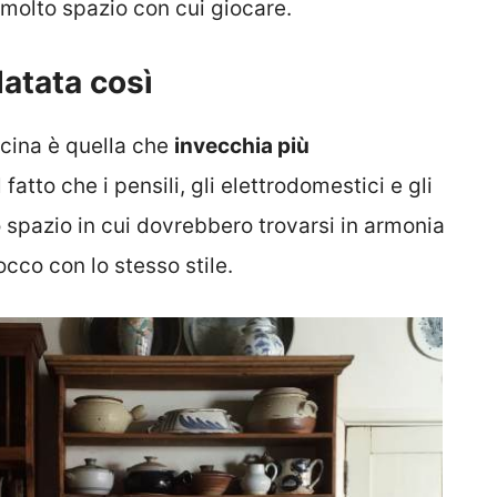
 molto spazio con cui giocare.
datata così
ucina è quella che
invecchia più
fatto che i pensili, gli elettrodomestici e gli
o spazio in cui dovrebbero trovarsi in armonia
cco con lo stesso stile.