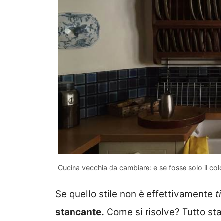
Cucina vecchia da cambiare: e se fosse solo il col
Se quello stile non è effettivamente
t
stancante.
Come si risolve? Tutto st