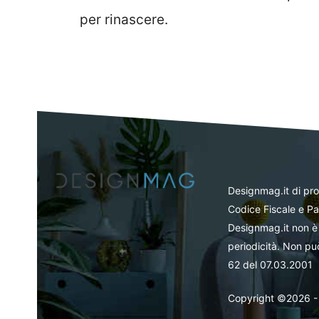
per rinascere.
Designmag.it di pr
Codice Fiscale e Pa
Designmag.it non è 
periodicità. Non può
62 del 07.03.2001
Copyright ©2026 - Tut