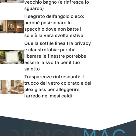
vecchio bagno (e rinfresca lo
sguardo)
Il segreto dell’angolo cieco:
perché posizionare lo
specchio dove non batte il
sole è la vera svolta estiva
Quella sottile linea tra privacy
e claustrofobia: perché
liberare le finestre potrebbe
essere la svolta per il tuo
salotto
Trasparenze rinfrescanti: il
trucco del vetro colorato e del
plexiglass per alleggerire
l’arredo nei mesi caldi