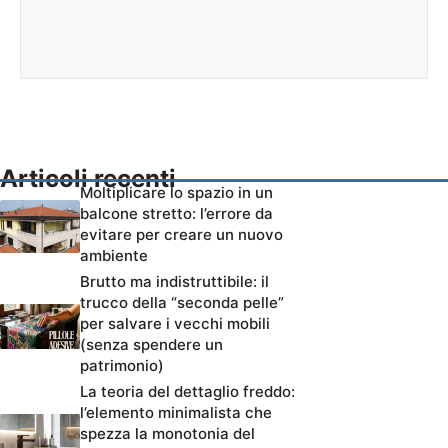
Articoli recenti
Moltiplicare lo spazio in un
balcone stretto: l’errore da
evitare per creare un nuovo
ambiente
Brutto ma indistruttibile: il
trucco della “seconda pelle”
per salvare i vecchi mobili
(senza spendere un
patrimonio)
La teoria del dettaglio freddo:
l’elemento minimalista che
spezza la monotonia del