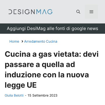
Vai
al
Menu
contenuto
Aggiungi DesiMag alle fonti di google news
Home
Arredamento Cucina
Cucina a gas vietata: devi
passare a quella ad
induzione con la nuova
legge UE
Giulia Belotti
-
15 Settembre 2023