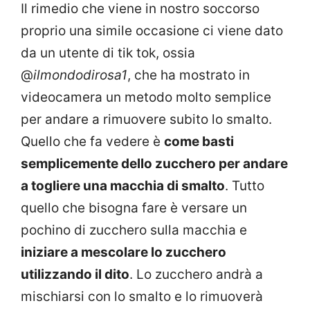
Il rimedio che viene in nostro soccorso
proprio una simile occasione ci viene dato
da un utente di tik tok, ossia
@
ilmondodirosa1
, che ha mostrato in
videocamera un metodo molto semplice
per andare a rimuovere subito lo smalto.
Quello che fa vedere è
come basti
semplicemente dello zucchero per andare
a togliere una macchia di smalto
. Tutto
quello che bisogna fare è versare un
pochino di zucchero sulla macchia e
iniziare a mescolare lo zucchero
utilizzando il dito
. Lo zucchero andrà a
mischiarsi con lo smalto e lo rimuoverà