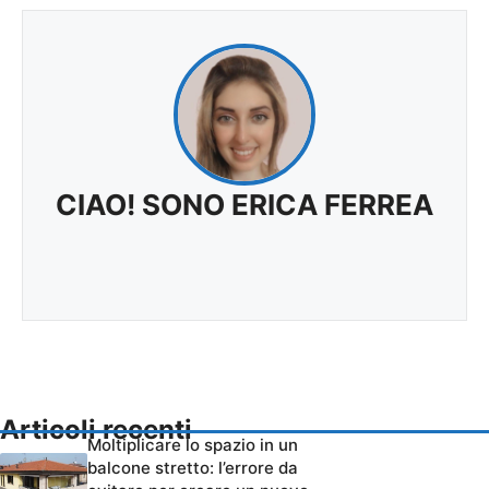
CIAO! SONO ERICA FERREA
Articoli recenti
Moltiplicare lo spazio in un
balcone stretto: l’errore da