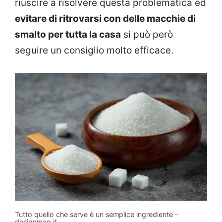
riuscire a risolvere questa problematica ed
evitare di ritrovarsi con delle macchie di
smalto per tutta la casa
si può però
seguire un consiglio molto efficace.
Tutto quello che serve è un semplice ingrediente –
designmag.it