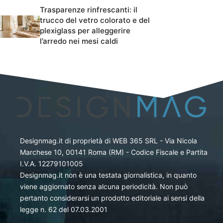
Trasparenze rinfrescanti: il
trucco del vetro colorato e del
plexiglass per alleggerire
l’arredo nei mesi caldi
Designmag.it di proprietà di WEB 365 SRL - Via Nicola
Marchese 10, 00141 Roma (RM) - Codice Fiscale e Partita
I.V.A. 12279101005
Designmag.it non è una testata giornalistica, in quanto
viene aggiornato senza alcuna periodicità. Non può
pertanto considerarsi un prodotto editoriale ai sensi della
legge n. 62 del 07.03.2001