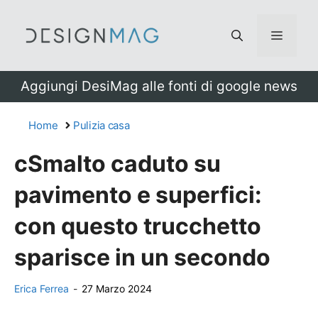
Vai
al
Menu
contenuto
Aggiungi DesiMag alle fonti di google news
Home
Pulizia casa
cSmalto caduto su
pavimento e superfici:
con questo trucchetto
sparisce in un secondo
Erica Ferrea
-
27 Marzo 2024