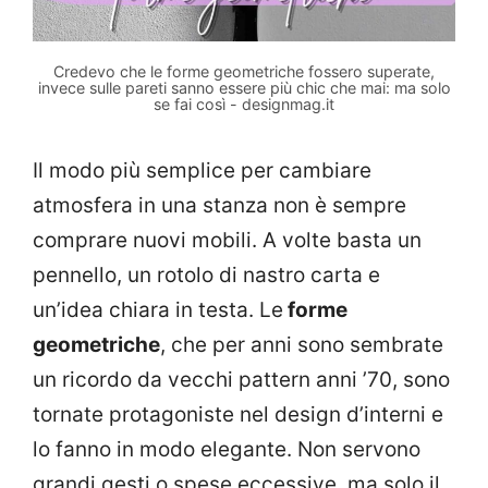
Credevo che le forme geometriche fossero superate,
invece sulle pareti sanno essere più chic che mai: ma solo
se fai così - designmag.it
Il modo più semplice per cambiare
atmosfera in una stanza non è sempre
comprare nuovi mobili. A volte basta un
pennello, un rotolo di nastro carta e
un’idea chiara in testa. Le
forme
geometriche
, che per anni sono sembrate
un ricordo da vecchi pattern anni ’70, sono
tornate protagoniste nel design d’interni e
lo fanno in modo elegante. Non servono
grandi gesti o spese eccessive, ma solo il