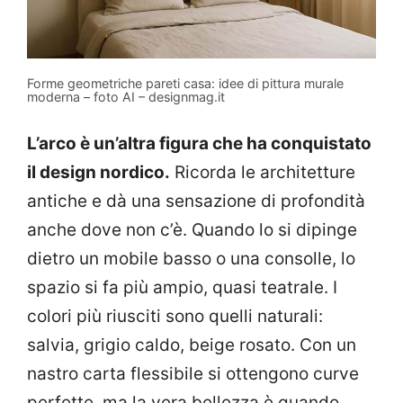
Forme geometriche pareti casa: idee di pittura murale
moderna – foto AI – designmag.it
L’arco è un’altra figura che ha conquistato
il design nordico.
Ricorda le architetture
antiche e dà una sensazione di profondità
anche dove non c’è. Quando lo si dipinge
dietro un mobile basso o una consolle, lo
spazio si fa più ampio, quasi teatrale. I
colori più riusciti sono quelli naturali:
salvia, grigio caldo, beige rosato. Con un
nastro carta flessibile si ottengono curve
perfette, ma la vera bellezza è quando