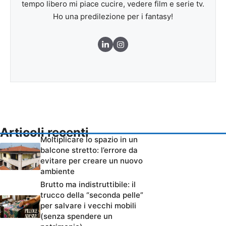
tempo libero mi piace cucire, vedere film e serie tv.
Ho una predilezione per i fantasy!
Articoli recenti
Moltiplicare lo spazio in un
balcone stretto: l’errore da
evitare per creare un nuovo
ambiente
Brutto ma indistruttibile: il
trucco della “seconda pelle”
per salvare i vecchi mobili
(senza spendere un