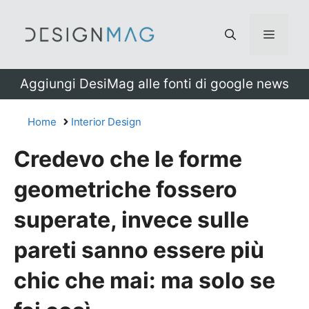
Vai
al
Menu
contenuto
Aggiungi DesiMag alle fonti di google news
Home
Interior Design
Credevo che le forme
geometriche fossero
superate, invece sulle
pareti sanno essere più
chic che mai: ma solo se