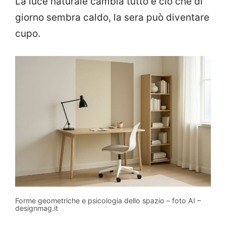
La luce naturale cambia tutto e ciò che di
giorno sembra caldo, la sera può diventare
cupo.
Forme geometriche e psicologia dello spazio – foto AI –
designmag.it