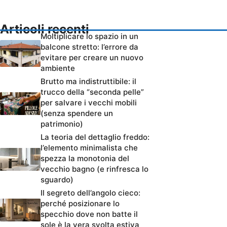
Articoli recenti
Moltiplicare lo spazio in un
balcone stretto: l’errore da
evitare per creare un nuovo
ambiente
Brutto ma indistruttibile: il
trucco della “seconda pelle”
per salvare i vecchi mobili
(senza spendere un
patrimonio)
La teoria del dettaglio freddo:
l’elemento minimalista che
spezza la monotonia del
vecchio bagno (e rinfresca lo
sguardo)
Il segreto dell’angolo cieco:
perché posizionare lo
specchio dove non batte il
sole è la vera svolta estiva