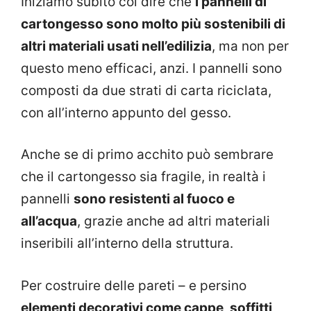
Iniziamo subito col dire che
i pannelli di
cartongesso sono molto più sostenibili di
altri materiali usati nell’edilizia
, ma non per
questo meno efficaci, anzi. I pannelli sono
composti da due strati di carta riciclata,
con all’interno appunto del gesso.
Anche se di primo acchito può sembrare
che il cartongesso sia fragile, in realtà i
pannelli
sono resistenti al fuoco e
all’acqua
, grazie anche ad altri materiali
inseribili all’interno della struttura.
Per costruire delle pareti – e persino
elementi decorativi come cappe, soffitti,