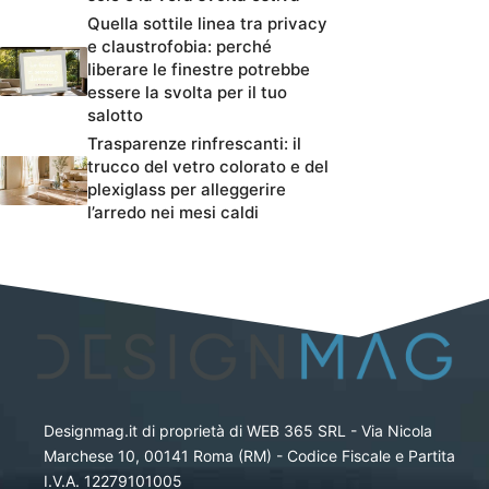
Quella sottile linea tra privacy
e claustrofobia: perché
liberare le finestre potrebbe
essere la svolta per il tuo
salotto
Trasparenze rinfrescanti: il
trucco del vetro colorato e del
plexiglass per alleggerire
l’arredo nei mesi caldi
Designmag.it di proprietà di WEB 365 SRL - Via Nicola
Marchese 10, 00141 Roma (RM) - Codice Fiscale e Partita
I.V.A. 12279101005