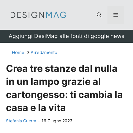
Vai
al
Menu
contenuto
Aggiungi DesiMag alle fonti di google news
Home
Arredamento
Crea tre stanze dal nulla
in un lampo grazie al
cartongesso: ti cambia la
casa e la vita
Stefania Guerra
-
16 Giugno 2023