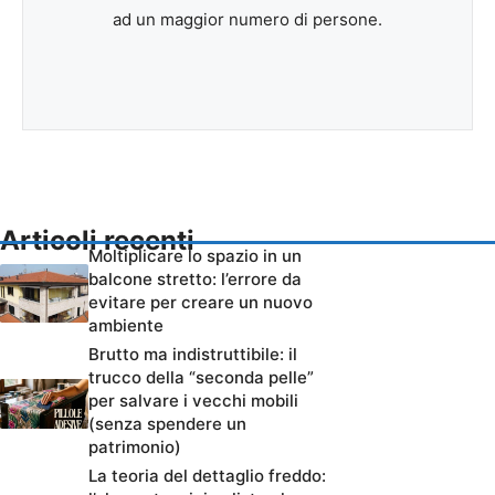
ad un maggior numero di persone.
Articoli recenti
Moltiplicare lo spazio in un
balcone stretto: l’errore da
evitare per creare un nuovo
ambiente
Brutto ma indistruttibile: il
trucco della “seconda pelle”
per salvare i vecchi mobili
(senza spendere un
patrimonio)
La teoria del dettaglio freddo: