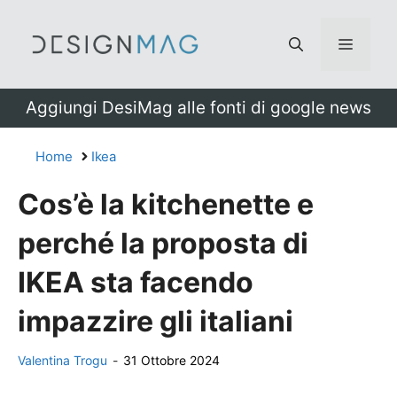
Vai
al
Menu
contenuto
Aggiungi DesiMag alle fonti di google news
Home
Ikea
Cos’è la kitchenette e
perché la proposta di
IKEA sta facendo
impazzire gli italiani
Valentina Trogu
-
31 Ottobre 2024