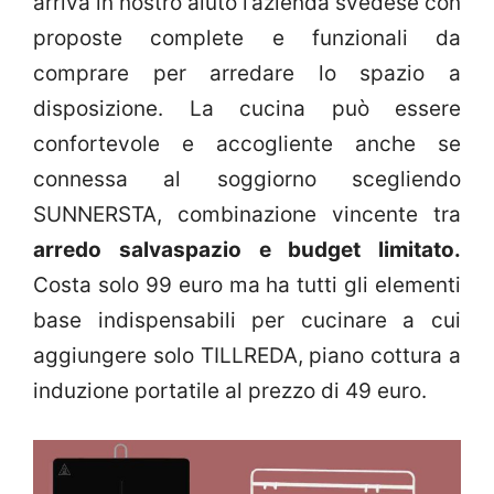
arriva in nostro aiuto l’azienda svedese con
proposte complete e funzionali da
comprare per arredare lo spazio a
disposizione. La cucina può essere
confortevole e accogliente anche se
connessa al soggiorno scegliendo
SUNNERSTA, combinazione vincente tra
arredo salvaspazio e budget limitato.
Costa solo 99 euro ma ha tutti gli elementi
base indispensabili per cucinare a cui
aggiungere solo TILLREDA, piano cottura a
induzione portatile al prezzo di 49 euro.