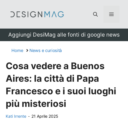
Vai
al
Menu
contenuto
Aggiungi DesiMag alle fonti di google news
Home
News e curiosità
Cosa vedere a Buenos
Aires: la città di Papa
Francesco e i suoi luoghi
più misteriosi
Kati Irrente
-
21 Aprile 2025