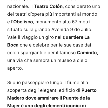
nazionale. Il
Teatro Colón
, considerato uno
dei teatri d’opera più importanti al mondo
e l’
Obelisco
, monumento alto 67 metri
situato sulla grande Avenida 9 de Julio.
Vale il viaggio un giro nel
quartiere La
Boca
che è celebre per le sue case dai
colori sgargianti e per il famoso
Caminito
,
una via che sembra un museo a cielo
aperto.
Si può passeggiare lungo il fiume alla
scoperta degli eleganti edificio di
Puerto
Madero dove ammirare il Puente de la
Mujer è uno degli elementi iconici di