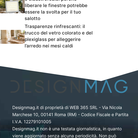
liberare le finestre potrebbe
essere la svolta per il tuo
salotto
Trasparenze rinfrescanti: il
trucco del vetro colorato e del
plexiglass per alleggerire
l’arredo nei mesi caldi
Designmag.it di proprietà di WEB 365 SRL - Via Nicola
Marchese 10, 00141 Roma (RM) - Codice Fiscale e Partita
I.V.A. 12279101005
Designmag.it non è una testata giornalistica, in quanto
viene aggiornato senza alcuna periodicità. Non può