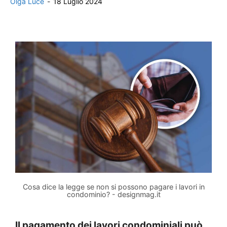
Olga Luce
-
18 Luglio 2024
Cosa dice la legge se non si possono pagare i lavori in
condominio? - designmag.it
Il pagamento dei lavori condominiali può