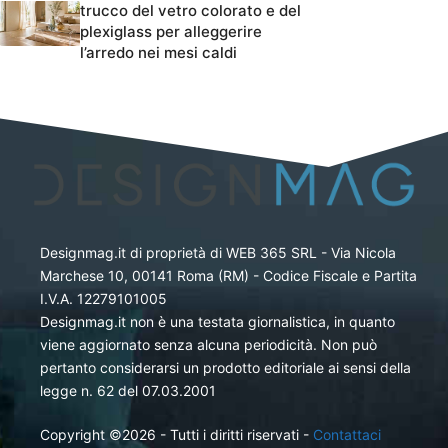
trucco del vetro colorato e del
plexiglass per alleggerire
l’arredo nei mesi caldi
Designmag.it di proprietà di WEB 365 SRL - Via Nicola
Marchese 10, 00141 Roma (RM) - Codice Fiscale e Partita
I.V.A. 12279101005
Designmag.it non è una testata giornalistica, in quanto
viene aggiornato senza alcuna periodicità. Non può
pertanto considerarsi un prodotto editoriale ai sensi della
legge n. 62 del 07.03.2001
Copyright ©2026 - Tutti i diritti riservati -
Contattaci