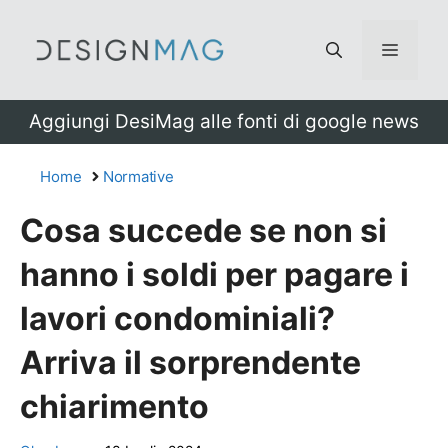
Vai
al
Menu
contenuto
Aggiungi DesiMag alle fonti di google news
Home
Normative
Cosa succede se non si
hanno i soldi per pagare i
lavori condominiali?
Arriva il sorprendente
chiarimento