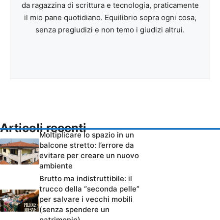
da ragazzina di scrittura e tecnologia, praticamente
il mio pane quotidiano. Equilibrio sopra ogni cosa,
senza pregiudizi e non temo i giudizi altrui.
Articoli recenti
Moltiplicare lo spazio in un
balcone stretto: l’errore da
evitare per creare un nuovo
ambiente
Brutto ma indistruttibile: il
trucco della “seconda pelle”
per salvare i vecchi mobili
(senza spendere un
patrimonio)