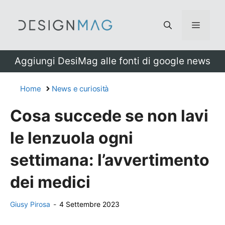
Vai
al
Menu
contenuto
Aggiungi DesiMag alle fonti di google news
Home
News e curiosità
Cosa succede se non lavi
le lenzuola ogni
settimana: l’avvertimento
dei medici
Giusy Pirosa
-
4 Settembre 2023