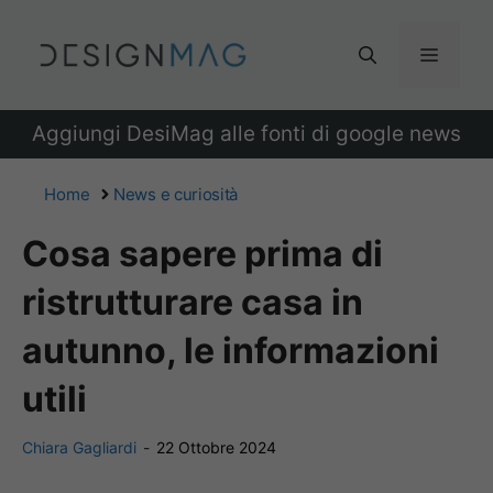
Vai
al
Menu
contenuto
Aggiungi DesiMag alle fonti di google news
Home
News e curiosità
Cosa sapere prima di
ristrutturare casa in
autunno, le informazioni
utili
Chiara Gagliardi
-
22 Ottobre 2024