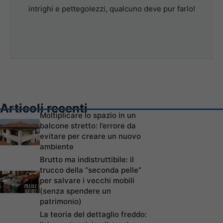
intrighi e pettegolezzi, qualcuno deve pur farlo!
Articoli recenti
Moltiplicare lo spazio in un
balcone stretto: l’errore da
evitare per creare un nuovo
ambiente
Brutto ma indistruttibile: il
trucco della “seconda pelle”
per salvare i vecchi mobili
(senza spendere un
patrimonio)
La teoria del dettaglio freddo: