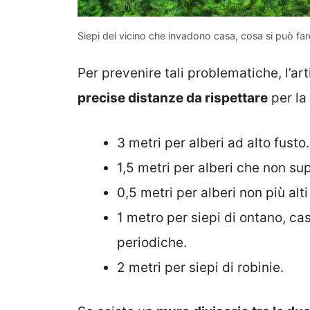
Siepi del vicino che invadono casa, cosa si può fa
Per prevenire tali problematiche, l’ar
precise distanze da rispettare
per la
3 metri per alberi ad alto fusto.
1,5 metri per alberi che non sup
0,5 metri per alberi non più alti
1 metro per siepi di ontano, c
periodiche.
2 metri per siepi di robinie.