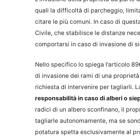
quali la difficoltà di parcheggio, limi
citare le più comuni. In caso di quest
Civile, che stabilisce le distanze nece
comportarsi in caso di invasione di si
Nello specifico lo spiega l’articolo 8
di invasione dei rami di una proprietà 
richiesta di intervenire per tagliarli.
responsabilità in caso di alberi o si
radici di un albero sconfinano, il propr
tagliarle autonomamente, ma se sono i
potatura spetta esclusivamente al prop