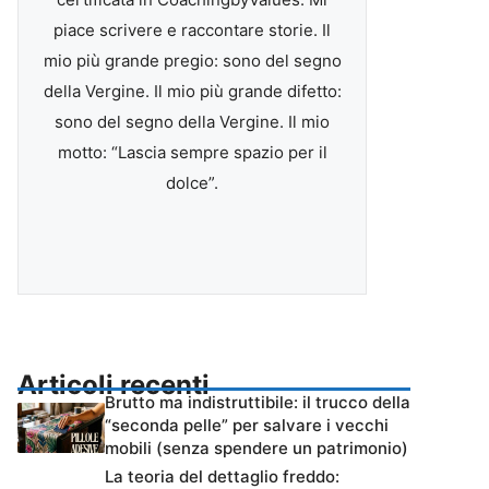
piace scrivere e raccontare storie. Il
mio più grande pregio: sono del segno
della Vergine. Il mio più grande difetto:
sono del segno della Vergine. Il mio
motto: “Lascia sempre spazio per il
dolce”.
Articoli recenti
Brutto ma indistruttibile: il trucco della
“seconda pelle” per salvare i vecchi
mobili (senza spendere un patrimonio)
La teoria del dettaglio freddo: