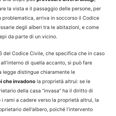
tare la vista e il passaggio delle persone, per
a problematica, arriva in soccorso il Codice
ssarie degli alberi tra le abitazioni, e come
epi da parte di un vicino.
96 del Codice Civile, che specifica che in caso
all’interno di quella accanto, si può fare
 La legge distingue chiaramente le
epi che invadono
la proprietà altrui: se le
ietario della casa “invasa” ha il diritto di
 rami a cadere verso la proprietà altrui, la
rietario dell’albero, poiché l’intervento