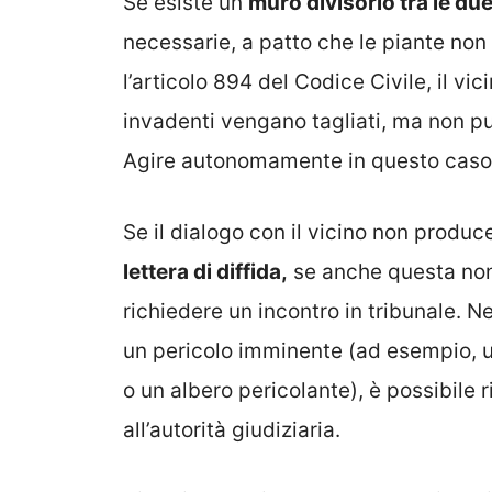
Se esiste un
muro divisorio tra le du
necessarie, a patto che le piante non
l’articolo 894 del Codice Civile, il vi
invadenti vengano tagliati, ma non p
Agire autonomamente in questo caso 
Se il dialogo con il vicino non produc
lettera di diffida,
se anche questa non 
richiedere un incontro in tribunale. Ne
un pericolo imminente (ad esempio, u
o un albero pericolante), è possibile
all’autorità giudiziaria.