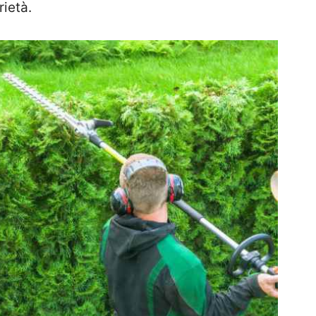
rietà.