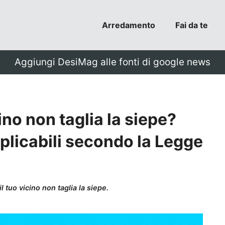
Arredamento
Fai da te
Aggiungi DesiMag alle fonti di google news
cino non taglia la siepe?
pplicabili secondo la Legge
 tuo vicino non taglia la siepe.