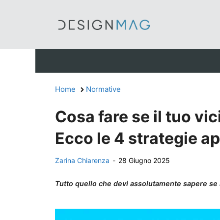
Vai
al
contenuto
Home
Normative
Cosa fare se il tuo vi
Ecco le 4 strategie a
Zarina Chiarenza
-
28 Giugno 2025
Tutto quello che devi assolutamente sapere se il