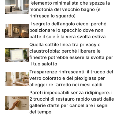
l’elemento minimalista che spezza la
monotonia del vecchio bagno (e
rinfresca lo sguardo)
Il segreto dell’angolo cieco: perché
posizionare lo specchio dove non
batte il sole è la vera svolta estiva
Quella sottile linea tra privacy e
claustrofobia: perché liberare le
finestre potrebbe essere la svolta per
il tuo salotto
Trasparenze rinfrescanti: il trucco del
vetro colorato e del plexiglass per
alleggerire l’arredo nei mesi caldi
Pareti impeccabili senza ridipingere: i
2 trucchi di restauro rapido usati dalle
gallerie d’arte per cancellare i segni
del tempo