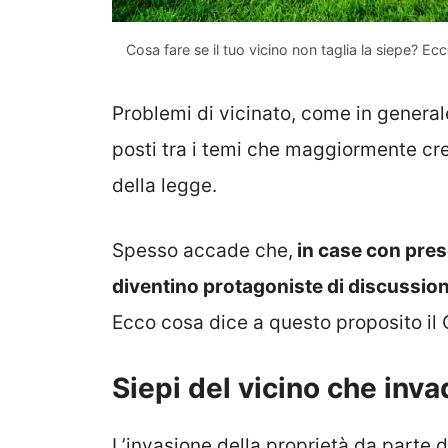
Cosa fare se il tuo vicino non taglia la siepe? Ec
Problemi di vicinato, come in general
posti tra i temi che maggiormente crea
della legge.
Spesso accade che,
in case con prese
diventino protagoniste di discussion
Ecco cosa dice a questo proposito il 
Siepi del vicino che inv
L’invasione della proprietà da parte 