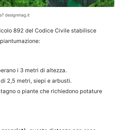
re? designmag.it
ticolo 892 del Codice Civile stabilisce
 piantumazione:
erano i 3 metri di altezza.
 di 2,5 metri, siepi e arbusti.
astagno o piante che richiedono potature