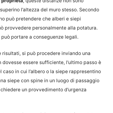
e proprietà
, queste distanze non sono
 superino l’altezza del muro stesso. Secondo
cino può pretendere che alberi e siepi
uò provvedere personalmente alla potatura.
può portare a conseguenze legali.
e risultati, si può procedere inviando una
dovesse essere sufficiente, l’ultimo passo è
l caso in cui l’albero o la siepe rappresentino
na siepe con spine in un luogo di passaggio
 richiedere un provvedimento d’urgenza