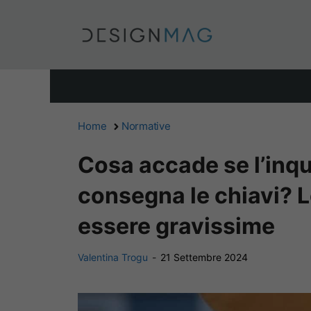
Vai
al
contenuto
Home
Normative
Cosa accade se l’inqu
consegna le chiavi?
essere gravissime
Valentina Trogu
-
21 Settembre 2024