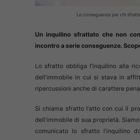
Le conseguenze per chi sfratt
Un inquilino sfrattato che non con
incontro a serie conseguenze. Scopr
Lo sfratto obbliga l’inquilino alla r
dell’immobile in cui si stava in aff
ripercussioni anche di carattere pena
Si chiama sfratto l’atto con cui il p
dell’immobile di sua proprietà. Siamo n
comunicato lo sfratto l’inquilino d