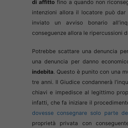
di affitto
fino a quando non riconsegn
intenzioni allora il locatore può dar
inviato un avviso bonario all’in
conseguenze allora le ripercussioni d
Potrebbe scattare una denuncia per 
una denuncia per danno economic
indebita
. Questo è punito con una mul
tre anni. Il Giudice condannerà l’inq
chiavi e impedisce al legittimo prop
infatti, che fa iniziare il procediment
dovesse consegnare solo parte del
proprietà privata con conseguent