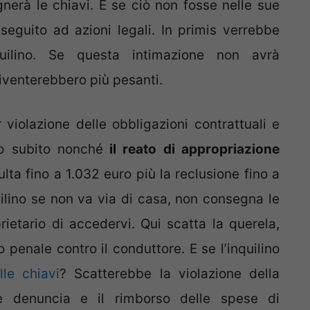
erà le chiavi. E se ciò non fosse nelle sue
 seguito ad azioni legali. In primis verrebbe
quilino. Se questa intimazione non avrà
iventerebbero più pesanti.
violazione delle obbligazioni contrattuali e
o subito nonché
il reato di appropriazione
ta fino a 1.032 euro più la reclusione fino a
uilino se non va via di casa, non consegna le
rietario di accedervi. Qui scatta la querela,
o penale contro il conduttore. E se l’inquilino
le chiavi
? Scatterebbe la violazione della
e denuncia e il rimborso delle spese di