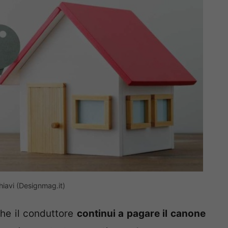
iavi (Designmag.it)
che il conduttore
continui a pagare il canone