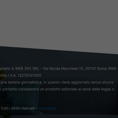
oprietà di WEB 365 SRL - Via Nicola Marchese 10, 00141 Roma (RM) 
rtita I.V.A. 12279101005
una testata giornalistica, in quanto viene aggiornato senza alcuna
 pertanto considerarsi un prodotto editoriale ai sensi della legge n.
ti i diritti riservati -
Contattaci