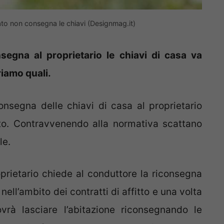
ato non consegna le chiavi (Designmag.it)
segna al proprietario le chiavi di casa va
iamo quali.
iconsegna delle chiavi di casa al proprietario
itto. Contravvenendo alla normativa scattano
le.
roprietario chiede al conduttore la riconsegna
ell’ambito dei contratti di affitto e una volta
ovrà lasciare l’abitazione riconsegnando le