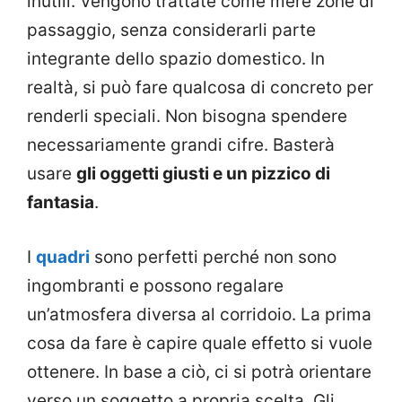
inutili. Vengono trattate come mere zone di
passaggio, senza considerarli parte
integrante dello spazio domestico. In
realtà, si può fare qualcosa di concreto per
renderli speciali. Non bisogna spendere
necessariamente grandi cifre. Basterà
usare
gli oggetti giusti e un pizzico di
fantasia
.
I
quadri
sono perfetti perché non sono
ingombranti e possono regalare
un’atmosfera diversa al corridoio. La prima
cosa da fare è capire quale effetto si vuole
ottenere. In base a ciò, ci si potrà orientare
verso un soggetto a propria scelta. Gli