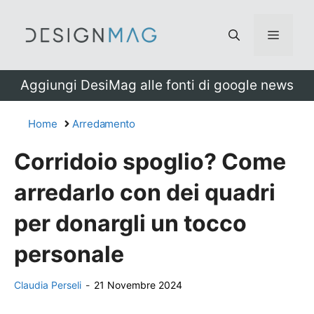
Vai
al
Menu
contenuto
Aggiungi DesiMag alle fonti di google news
Home
Arredamento
Corridoio spoglio? Come
arredarlo con dei quadri
per donargli un tocco
personale
Claudia Perseli
-
21 Novembre 2024