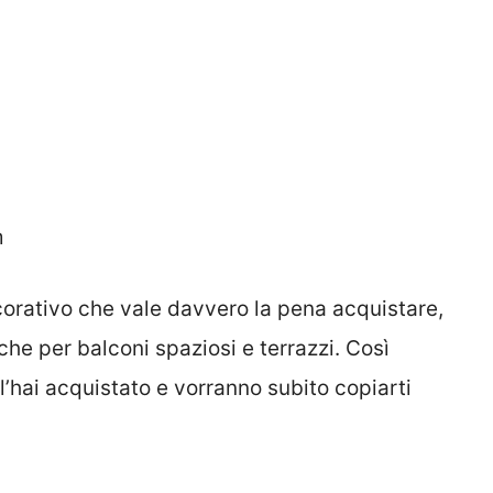
m
corativo che vale davvero la pena acquistare,
che per balconi spaziosi e terrazzi. Così
l’hai acquistato e vorranno subito copiarti