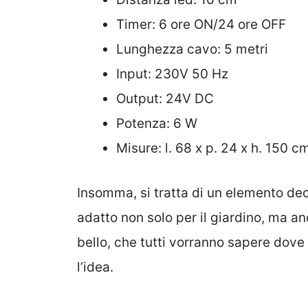
Timer: 6 ore ON/24 ore OFF
Lunghezza cavo: 5 metri
Input: 230V 50 Hz
Output: 24V DC
Potenza: 6 W
Misure: l. 68 x p. 24 x h. 150 c
Insomma, si tratta di un elemento de
adatto non solo per il giardino, ma an
bello, che tutti vorranno sapere dove 
l’idea.