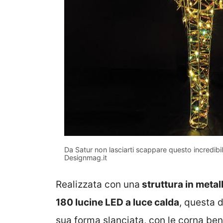
Da Satur non lasciarti scappare questo incredibil
Designmag.it
Realizzata con una
struttura in metal
180 lucine LED a luce calda
, questa 
sua forma slanciata, con le corna ben 