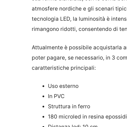
atmosfere nordiche e gli scenari tipici
tecnologia LED, la luminosità è inten
rimangono ridotti, consentendo di te
Attualmente è possibile acquistarla
poter pagare, se necessario, in 3 com
caratteristiche principali:
Uso esterno
In PVC
Struttura in ferro
180 microled in resina epossid
Distanza led: 10 cm