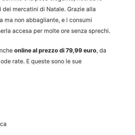
 dei mercatini di Natale. Grazie alla
sa ma non abbagliante, e i consumi
nerla accesa per molte ore senza sprechi.
 anche
online al prezzo di 79,99 euro
, da
ode rate. E queste sono le sue
ica