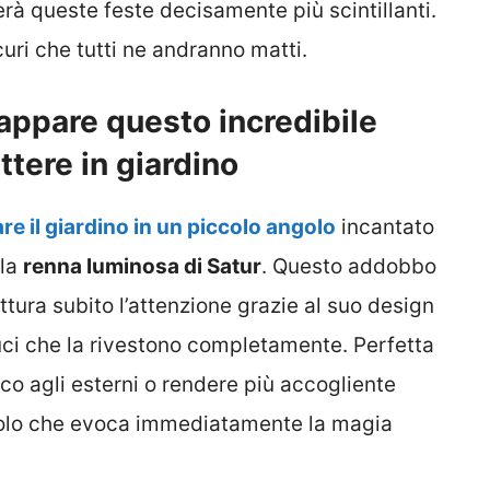
rà queste feste decisamente più scintillanti.
uri che tutti ne andranno matti.
cappare questo incredibile
tere in giardino
e il giardino in un piccolo angolo
incantato
lla
renna luminosa di Satur
. Questo addobbo
ttura subito l’attenzione grazie al suo design
 luci che la rivestono completamente. Perfetta
co agli esterni o rendere più accogliente
mbolo che evoca immediatamente la magia