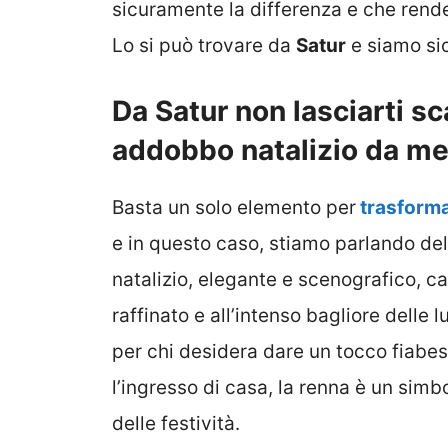
sicuramente la differenza e che rende
Lo si può trovare da
Satur
e siamo sic
Da Satur non lasciarti s
addobbo natalizio da met
Basta un solo elemento per
trasformar
e in questo caso, stiamo parlando de
natalizio, elegante e scenografico, ca
raffinato e all’intenso bagliore delle
per chi desidera dare un tocco fiabes
l’ingresso di casa, la renna è un si
delle festività.