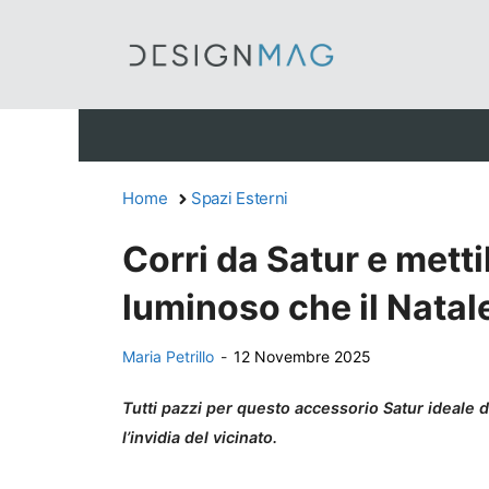
Vai
al
contenuto
Home
Spazi Esterni
Corri da Satur e metti
luminoso che il Natal
Maria Petrillo
-
12 Novembre 2025
Tutti pazzi per questo accessorio Satur ideale d
l’invidia del vicinato.