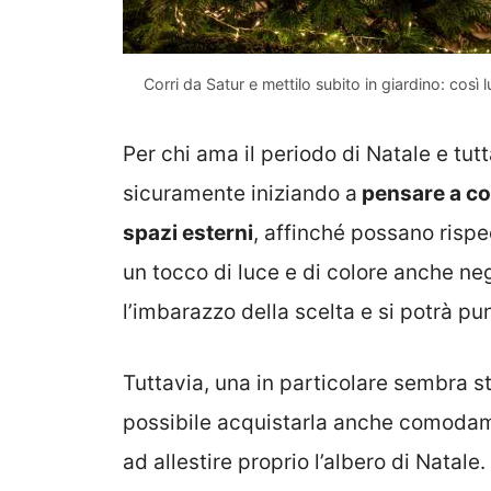
Corri da Satur e mettilo subito in giardino: cos
Per chi ama il periodo di Natale e tu
sicuramente iniziando a
pensare a co
spazi esterni
, affinché possano risp
un tocco di luce e di colore anche neg
l’imbarazzo della scelta e si potrà pu
Tuttavia, una in particolare sembra s
possibile acquistarla anche comodam
ad allestire proprio l’albero di Natale. 