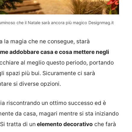
ì luminoso che il Natale sarà ancora più magico Designmag.it
tta la magia che ne consegue, starà
me addobbare casa e cosa mettere negli
ecchiare al meglio questo periodo, portando
li spazi più bui. Sicuramente ci sarà
ntare si diverse opzioni.
tia riscontrando un ottimo successo ed è
ente da casa, magari mentre si sta iniziando
Si tratta di un
elemento decorativo
che farà