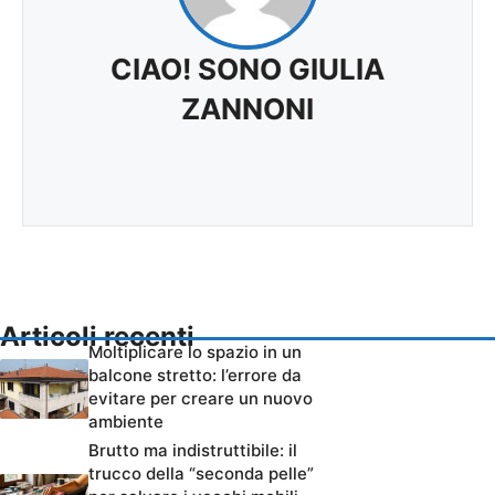
CIAO! SONO GIULIA
ZANNONI
Articoli recenti
Moltiplicare lo spazio in un
balcone stretto: l’errore da
evitare per creare un nuovo
ambiente
Brutto ma indistruttibile: il
trucco della “seconda pelle”