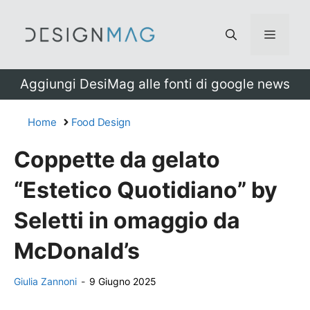
Vai
al
Menu
contenuto
Aggiungi DesiMag alle fonti di google news
Home
Food Design
Coppette da gelato
“Estetico Quotidiano” by
Seletti in omaggio da
McDonald’s
Giulia Zannoni
-
9 Giugno 2025