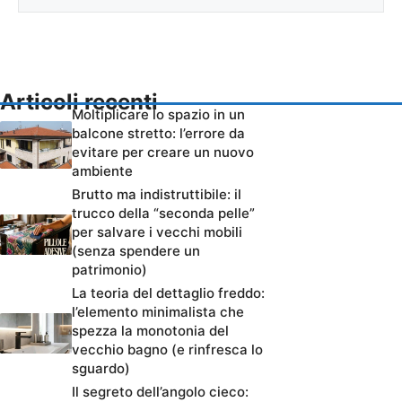
Articoli recenti
Moltiplicare lo spazio in un
balcone stretto: l’errore da
evitare per creare un nuovo
ambiente
Brutto ma indistruttibile: il
trucco della “seconda pelle”
per salvare i vecchi mobili
(senza spendere un
patrimonio)
La teoria del dettaglio freddo:
l’elemento minimalista che
spezza la monotonia del
vecchio bagno (e rinfresca lo
sguardo)
Il segreto dell’angolo cieco: