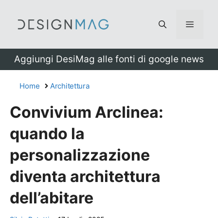
Vai
al
Menu
contenuto
Aggiungi DesiMag alle fonti di google news
Home
Architettura
Convivium Arclinea:
quando la
personalizzazione
diventa architettura
dell’abitare