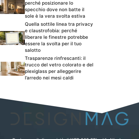
perché posizionare lo
specchio dove non batte il
sole è la vera svolta estiva
Quella sottile linea tra privacy
e claustrofobia: perché
liberare le finestre potrebbe
essere la svolta per il tuo
salotto
Trasparenze rinfrescanti: il
trucco del vetro colorato e del
plexiglass per alleggerire
l’arredo nei mesi caldi