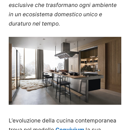
esclusive che trasformano ogni ambiente
in un ecosistema domestico unico e
duraturo nel tempo.
L’evoluzione della cucina contemporanea
trova nel modello
Convivium
la sua