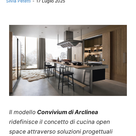
Silvia Petetti
-
17 Luglio 2025
Il modello
Convivium di Arclinea
ridefinisce il concetto di cucina open
space attraverso soluzioni progettuali