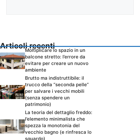
Articoli recenti
Moltiplicare lo spazio in un
balcone stretto: l’errore da
evitare per creare un nuovo
ambiente
Brutto ma indistruttibile: il
trucco della “seconda pelle”
per salvare i vecchi mobili
(senza spendere un
patrimonio)
La teoria del dettaglio freddo:
l’elemento minimalista che
spezza la monotonia del
vecchio bagno (e rinfresca lo
sguardo)