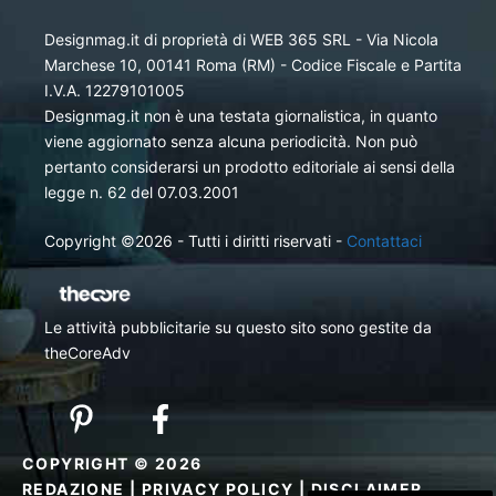
Designmag.it di proprietà di WEB 365 SRL - Via Nicola
Marchese 10, 00141 Roma (RM) - Codice Fiscale e Partita
I.V.A. 12279101005
Designmag.it non è una testata giornalistica, in quanto
viene aggiornato senza alcuna periodicità. Non può
pertanto considerarsi un prodotto editoriale ai sensi della
legge n. 62 del 07.03.2001
Copyright ©2026 - Tutti i diritti riservati -
Contattaci
Le attività pubblicitarie su questo sito sono gestite da
theCoreAdv
COPYRIGHT © 2026
REDAZIONE
|
PRIVACY POLICY
|
DISCLAIMER