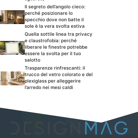
Il segreto dell’angolo cieco:
perché posizionare lo
specchio dove non batte il
sole è la vera svolta estiva
Quella sottile linea tra privacy
e claustrofobia: perché
liberare le finestre potrebbe
essere la svolta per il tuo
salotto
Trasparenze rinfrescanti: il
trucco del vetro colorato e del
plexiglass per alleggerire
l’arredo nei mesi caldi