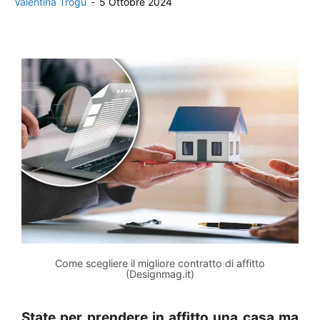
Valentina Trogu
-
5 Ottobre 2024
Come scegliere il migliore contratto di affitto
(Designmag.it)
State per prendere in affitto una casa ma