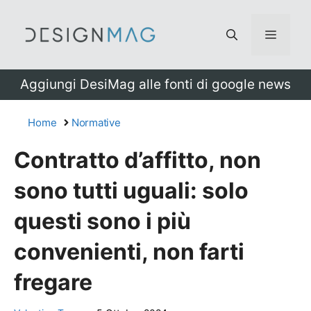
Vai
al
Menu
contenuto
Aggiungi DesiMag alle fonti di google news
Home
Normative
Contratto d’affitto, non
sono tutti uguali: solo
questi sono i più
convenienti, non farti
fregare