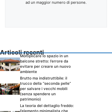
ad un maggior numero di persone.
Articoli recenti
Moltiplicare lo spazio in un
balcone stretto: l’errore da
evitare per creare un nuovo
ambiente
Brutto ma indistruttibile: il
trucco della “seconda pelle”
per salvare i vecchi mobili
(senza spendere un
patrimonio)
La teoria del dettaglio freddo:
l’elemento minimalista che