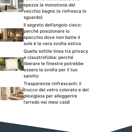
spezza la monotonia del
vecchio bagno (e rinfresca lo
sguardo)
Il segreto dell’angolo cieco:
perché posizionare lo
specchio dove non batte il
sole è la vera svolta estiva
Quella sottile linea tra privacy
e claustrofobia: perché
liberare le finestre potrebbe
essere la svolta per il tuo
salotto
Trasparenze rinfrescanti: il
trucco del vetro colorato e del
plexiglass per alleggerire
l’arredo nei mesi caldi