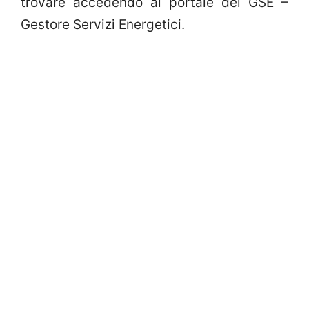
trovare accedendo al portale del GSE –
Gestore Servizi Energetici.