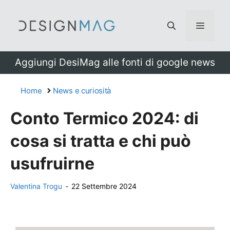
Vai
al
Menu
contenuto
Aggiungi DesiMag alle fonti di google news
Home
News e curiosità
Conto Termico 2024: di
cosa si tratta e chi può
usufruirne
Valentina Trogu
-
22 Settembre 2024