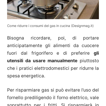
Come ridurre i consumi del gas in cucina (Designmag.it)
Bisogna ricordare, poi, di portare
anticipatamente gli alimenti da cuocere
fuori dal frigorifero e di preferire
gli
utensili da usare manualmente
piuttosto
che i pratici elettrodomestici per ridurre la
spesa energetica.
Per risparmiare gas si può evitare l’uso del
fornello prediligendo il forno elettrico, vale
soprattutto per i fritti. Si risparmierà in