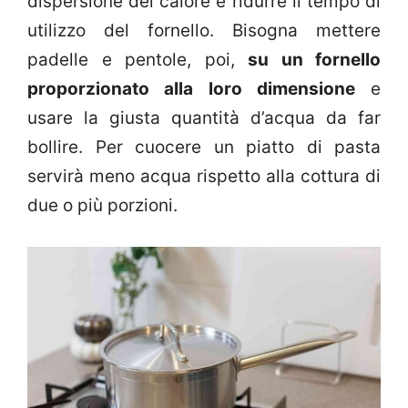
dispersione del calore e ridurre il tempo di
utilizzo del fornello. Bisogna mettere
padelle e pentole, poi,
su un fornello
proporzionato alla loro dimensione
e
usare la giusta quantità d’acqua da far
bollire. Per cuocere un piatto di pasta
servirà meno acqua rispetto alla cottura di
due o più porzioni.