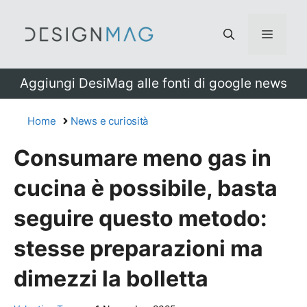
Vai
al
Menu
contenuto
Aggiungi DesiMag alle fonti di google news
Home
News e curiosità
Consumare meno gas in
cucina è possibile, basta
seguire questo metodo:
stesse preparazioni ma
dimezzi la bolletta