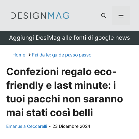
Vai
al
Menu
contenuto
Aggiungi DesiMag alle fonti di google news
Home
Fai da te: guide passo passo
Confezioni regalo eco-
friendly e last minute: i
tuoi pacchi non saranno
mai stati così belli
Emanuela Ceccarelli
-
23 Dicembre 2024