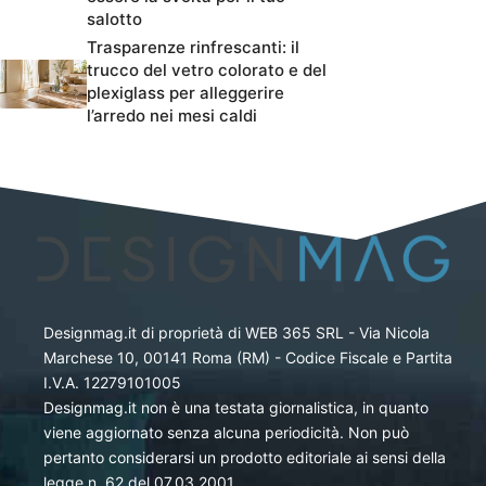
salotto
Trasparenze rinfrescanti: il
trucco del vetro colorato e del
plexiglass per alleggerire
l’arredo nei mesi caldi
Designmag.it di proprietà di WEB 365 SRL - Via Nicola
Marchese 10, 00141 Roma (RM) - Codice Fiscale e Partita
I.V.A. 12279101005
Designmag.it non è una testata giornalistica, in quanto
viene aggiornato senza alcuna periodicità. Non può
pertanto considerarsi un prodotto editoriale ai sensi della
legge n. 62 del 07.03.2001