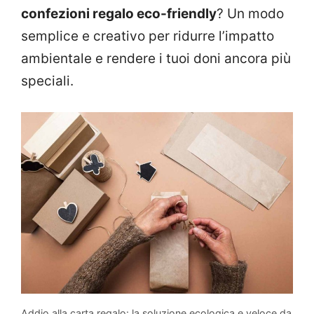
confezioni regalo eco-friendly
? Un modo
semplice e creativo per ridurre l’impatto
ambientale e rendere i tuoi doni ancora più
speciali.
Addio alla carta regalo: la soluzione ecologica e veloce da