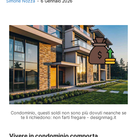
Simone Nozza
-
6 Gennaio 2026
Condominio, questi soldi non sono più dovuti neanche se
te li richiedono: non farti fregare - designmag.it
Vivere in condominio comporta