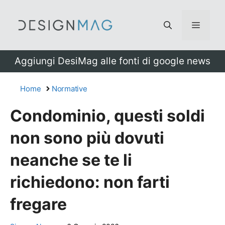
Vai
al
Menu
contenuto
Aggiungi DesiMag alle fonti di google news
Home
Normative
Condominio, questi soldi
non sono più dovuti
neanche se te li
richiedono: non farti
fregare