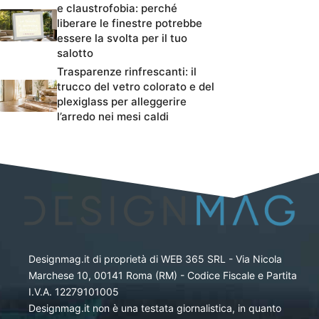
e claustrofobia: perché
liberare le finestre potrebbe
essere la svolta per il tuo
salotto
Trasparenze rinfrescanti: il
trucco del vetro colorato e del
plexiglass per alleggerire
l’arredo nei mesi caldi
Designmag.it di proprietà di WEB 365 SRL - Via Nicola
Marchese 10, 00141 Roma (RM) - Codice Fiscale e Partita
I.V.A. 12279101005
Designmag.it non è una testata giornalistica, in quanto