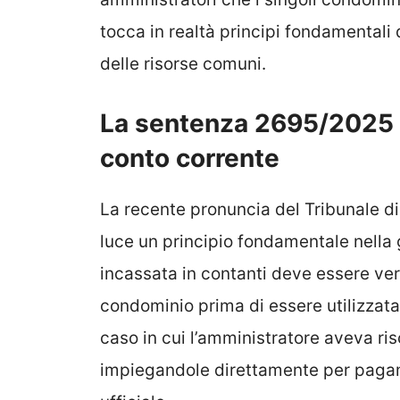
tocca in realtà principi fondamentali 
delle risorse comuni.
La sentenza 2695/2025 e
conto corrente
La recente pronuncia del Tribunale d
luce un principio fondamentale nell
incassata in contanti deve essere ver
condominio prima di essere utilizzat
caso in cui l’amministratore aveva ri
impiegandole direttamente per pagame