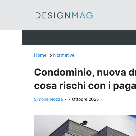
Vai
al
contenuto
Home
Normative
Condominio, nuova dr
cosa rischi con i pag
Simone Nozza
-
7 Ottobre 2025