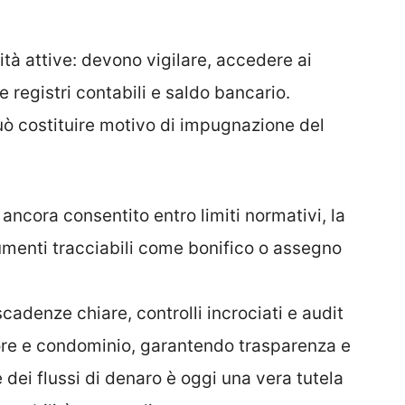
à attive: devono vigilare, accedere ai
e registri contabili e saldo bancario.
ò costituire motivo di impugnazione del
ancora consentito entro limiti normativi, la
umenti tracciabili come bonifico o assegno
cadenze chiare, controlli incrociati e audit
re e condominio, garantendo trasparenza e
dei flussi di denaro è oggi una vera tutela