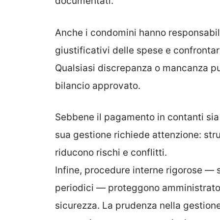
documentati.
Anche i condomini hanno responsabilit
giustificativi delle spese e confrontar
Qualsiasi discrepanza o mancanza pu
bilancio approvato.
Sebbene il pagamento in contanti sia 
sua gestione richiede attenzione: str
riducono rischi e conflitti.
Infine, procedure interne rigorose — s
periodici — proteggono amministrato
sicurezza. La prudenza nella gestione 