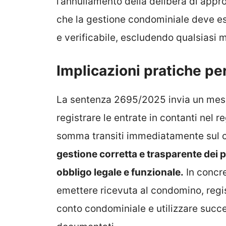
l’annullamento della delibera di appro
che la gestione condominiale deve 
e verificabile, escludendo qualsiasi 
Implicazioni pratiche pe
La sentenza 2695/2025 invia un mess
registrare le entrate in contanti nel r
somma transiti immediatamente sul c
gestione corretta e trasparente dei 
obbligo legale e funzionale.
In concre
emettere ricevuta al condomino, regis
conto condominiale e utilizzare succ