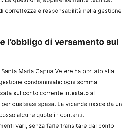
di correttezza e responsabilità nella gestione
 l’obbligo di versamento sul
i Santa Maria Capua Vetere ha portato alla
a gestione condominiale: ogni somma
sata sul conto corrente intestato al
a per qualsiasi spesa. La vicenda nasce da un
scosso alcune quote in contanti,
nti vari, senza farle transitare dal conto