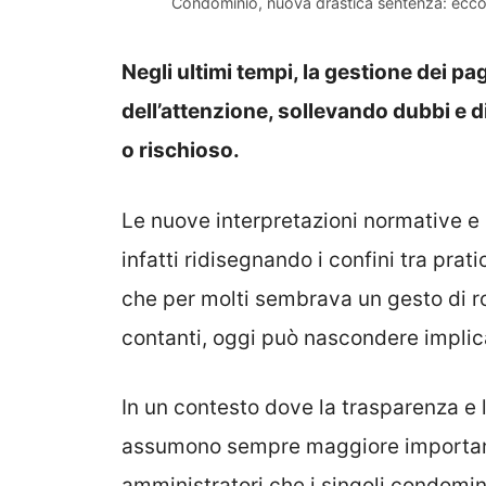
Condominio, nuova drastica sentenza: ecco 
Negli ultimi tempi, la gestione dei p
dell’attenzione, sollevando dubbi e 
o rischioso.
Le nuove interpretazioni normative e l
infatti ridisegnando i confini tra prat
che per molti sembrava un gesto di ro
contanti, oggi può nascondere implic
In un contesto dove la trasparenza e 
assumono sempre maggiore importanza,
amministratori che i singoli condomi