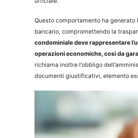
ufficiale.
Questo comportamento ha generato in
bancario, compromettendo la traspar
condominiale deve rappresentare l’un
operazioni economiche, così da garant
richiama inoltre l’obbligo dell’amminis
documenti giustificativi, elemento ess