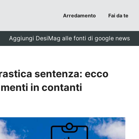
Arredamento
Fai da te
Aggiungi DesiMag alle fonti di google news
astica sentenza: ecco
amenti in contanti