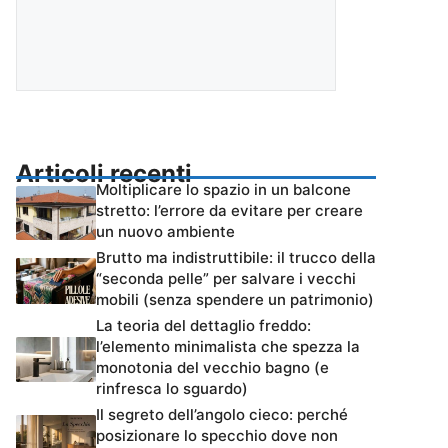
Articoli recenti
Moltiplicare lo spazio in un balcone
stretto: l’errore da evitare per creare
un nuovo ambiente
Brutto ma indistruttibile: il trucco della
“seconda pelle” per salvare i vecchi
mobili (senza spendere un patrimonio)
La teoria del dettaglio freddo:
l’elemento minimalista che spezza la
monotonia del vecchio bagno (e
rinfresca lo sguardo)
Il segreto dell’angolo cieco: perché
posizionare lo specchio dove non