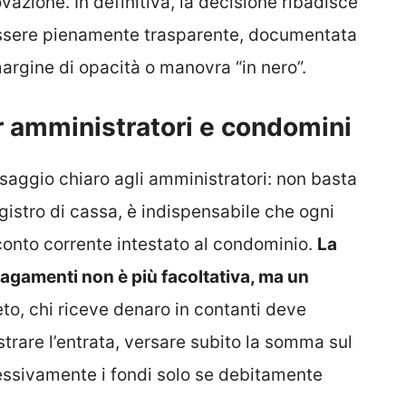
vazione. In definitiva, la decisione ribadisce
essere pienamente trasparente, documentata
margine di opacità o manovra “in nero”.
r amministratori e condomini
aggio chiaro agli amministratori: non basta
egistro di cassa, è indispensabile che ogni
onto corrente intestato al condominio.
La
pagamenti non è più facoltativa, ma un
to, chi riceve denaro in contanti deve
trare l’entrata, versare subito la somma sul
essivamente i fondi solo se debitamente