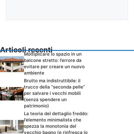
Articoli recenti
Moltiplicare lo spazio in un
balcone stretto: l’errore da
evitare per creare un nuovo
ambiente
Brutto ma indistruttibile: il
trucco della “seconda pelle”
per salvare i vecchi mobili
(senza spendere un
patrimonio)
La teoria del dettaglio freddo:
l’elemento minimalista che
spezza la monotonia del
vecchio bagno (e rinfresca lo