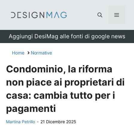
Vai
al
Menu
contenuto
Aggiungi DesiMag alle fonti di google news
Home
Normative
Condominio, la riforma
non piace ai proprietari di
casa: cambia tutto per i
pagamenti
Martina Petrillo
-
21 Dicembre 2025