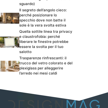
sguardo)
Il segreto dell’angolo cieco:
perché posizionare lo
specchio dove non batte il
sole è la vera svolta estiva
Quella sottile linea tra privacy
e claustrofobia: perché
liberare le finestre potrebbe
essere la svolta per il tuo
salotto
Trasparenze rinfrescanti: il
trucco del vetro colorato e del
plexiglass per alleggerire
l’arredo nei mesi caldi