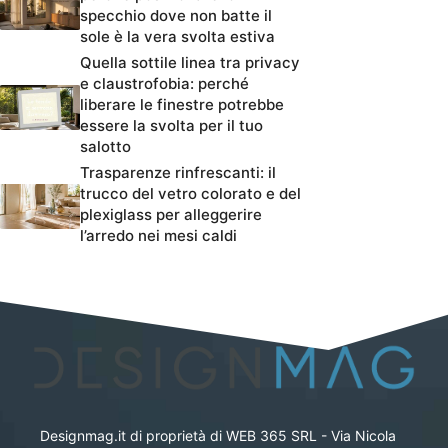
specchio dove non batte il
sole è la vera svolta estiva
Quella sottile linea tra privacy
e claustrofobia: perché
liberare le finestre potrebbe
essere la svolta per il tuo
salotto
Trasparenze rinfrescanti: il
trucco del vetro colorato e del
plexiglass per alleggerire
l’arredo nei mesi caldi
Designmag.it di proprietà di WEB 365 SRL - Via Nicola