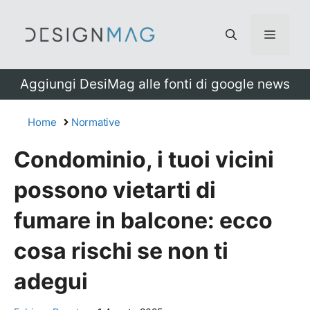
Vai
al
Menu
contenuto
Aggiungi DesiMag alle fonti di google news
Home
Normative
Condominio, i tuoi vicini
possono vietarti di
fumare in balcone: ecco
cosa rischi se non ti
adegui