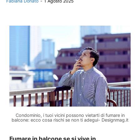
Fabiana Donato
-
1 Agosto 2025
Condominio, i tuoi vicini possono vietarti di fumare in
balcone: ecco cosa rischi se non ti adegui- Designmag.it
Fumare in balcone se si vive in