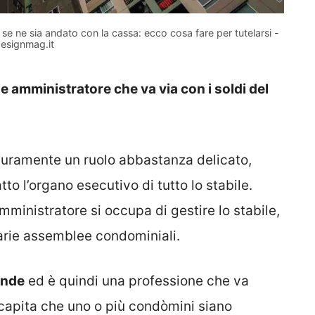
se ne sia andato con la cassa: ecco cosa fare per tutelarsi -
esignmag.it
le amministratore che va via con i soldi del
curamente un ruolo abbastanza delicato,
to l’organo esecutivo di tutto lo stabile.
mministratore si occupa di gestire lo stabile,
arie assemblee condominiali.
ande
ed è quindi una professione che va
capita che uno o più condòmini siano