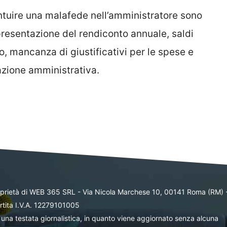
ntuire una malafede nell’amministratore sono
a presentazione del rendiconto annuale, saldi
, mancanza di giustificativi per le spese e
zione amministrativa.
oprietà di WEB 365 SRL - Via Nicola Marchese 10, 00141 Roma (RM) 
rtita I.V.A. 12279101005
una testata giornalistica, in quanto viene aggiornato senza alcuna