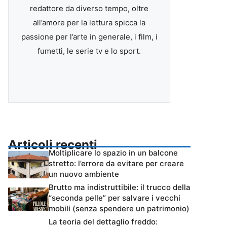
redattore da diverso tempo, oltre
all’amore per la lettura spicca la
passione per l’arte in generale, i film, i
fumetti, le serie tv e lo sport.
Articoli recenti
Moltiplicare lo spazio in un balcone
stretto: l’errore da evitare per creare
un nuovo ambiente
Brutto ma indistruttibile: il trucco della
“seconda pelle” per salvare i vecchi
mobili (senza spendere un patrimonio)
La teoria del dettaglio freddo: