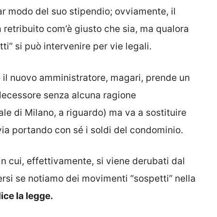
lar modo del suo stipendio; ovviamente, il
 retribuito com’è giusto che sia, ma qualora
i” si può intervenire per vie legali.
il nuovo amministratore, magari, prende un
decessore senza alcuna ragione
le di Milano, a riguardo) ma va a sostituire
ia portando con sé i soldi del condominio.
 cui, effettivamente, si viene derubati dal
si se notiamo dei movimenti “sospetti” nella
ice la legge.