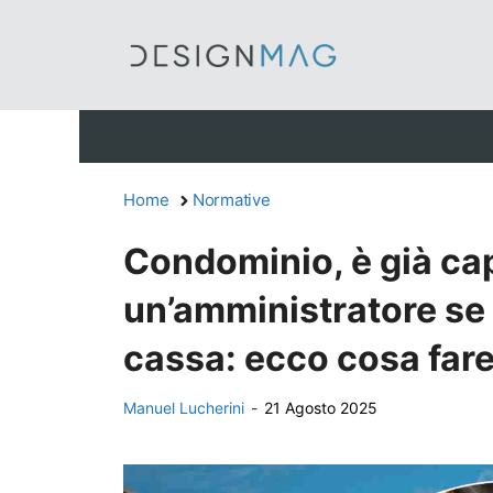
Vai
al
contenuto
Home
Normative
Condominio, è già ca
un’amministratore se 
cassa: ecco cosa fare
Manuel Lucherini
-
21 Agosto 2025