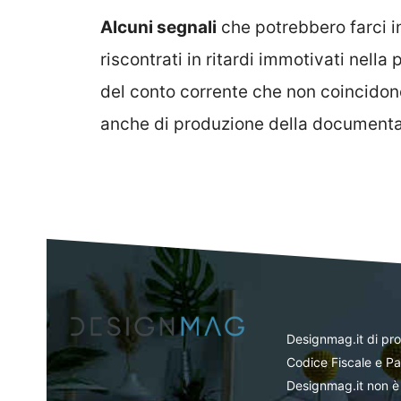
Alcuni segnali
che potrebbero farci i
riscontrati in ritardi immotivati nell
del conto corrente che non coincidono
anche di produzione della documenta
Designmag.it di pr
Codice Fiscale e Pa
Designmag.it non è 