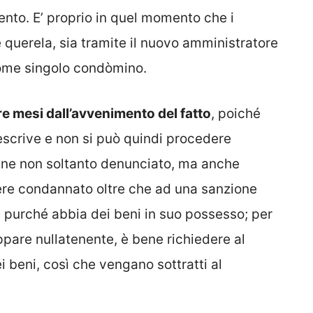
nto. E’ proprio in quel momento che i
querela, sia tramite il nuovo amministratore
come singolo condòmino.
re mesi dall’avvenimento del fatto
, poiché
rescrive e non si può quindi procedere
ene non soltanto denunciato, ma anche
sere condannato oltre che ad una sanzione
, purché abbia dei beni in suo possesso; per
ppare nullatenente, è bene richiedere al
 beni, così che vengano sottratti al