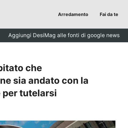
Arredamento
Fai da te
Aggiungi DesiMag alle fonti di google news
pitato che
ne sia andato con la
 per tutelarsi