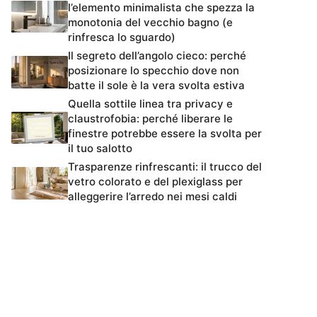
l’elemento minimalista che spezza la
monotonia del vecchio bagno (e
rinfresca lo sguardo)
Il segreto dell’angolo cieco: perché
posizionare lo specchio dove non
batte il sole è la vera svolta estiva
Quella sottile linea tra privacy e
claustrofobia: perché liberare le
finestre potrebbe essere la svolta per
il tuo salotto
Trasparenze rinfrescanti: il trucco del
vetro colorato e del plexiglass per
alleggerire l’arredo nei mesi caldi