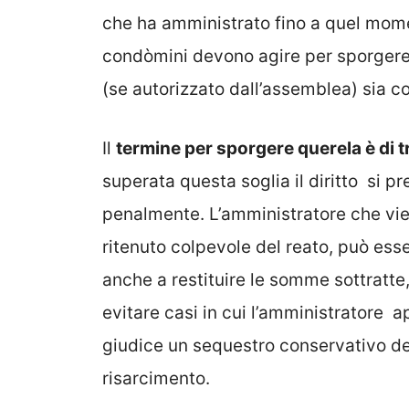
che ha amministrato fino a quel mome
condòmini devono agire per sporgere 
(se autorizzato dall’assemblea) sia 
Il
termine per sporgere querela è di t
superata questa soglia il diritto si p
penalmente. L’amministratore che vi
ritenuto colpevole del reato, può es
anche a restituire le somme sottratte
evitare casi in cui l’amministratore a
giudice un sequestro conservativo dei
risarcimento.