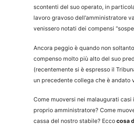
scontenti del suo operato, in partico
lavoro gravoso dell’amministratore va
venissero notati dei compensi “sospett
Ancora peggio è quando non soltanto 
compenso molto più alto del suo pre
(recentemente si è espresso il Tribuna
un precedente collega che è andato v
Come muoversi nei malaugurati casi in
proprio amministratore? Come muover
cassa del nostro stabile? Ecco
cosa d