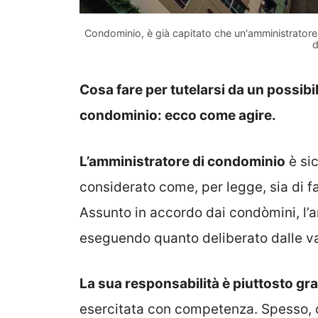
Condominio, è già capitato che un'amministratore 
d
Cosa fare per tutelarsi da un possibi
condominio: ecco come agire.
L’amministratore di condominio
è si
considerato come, per legge, sia di fat
Assunto in accordo dai condòmini, l’a
eseguendo quanto deliberato dalle v
La sua responsabilità è piuttosto gr
esercitata con competenza. Spesso, 