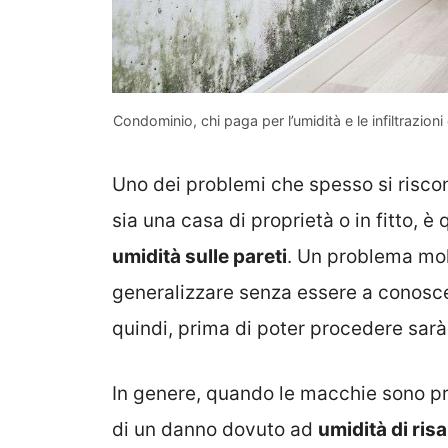
Condominio, chi paga per l’umidità e le infiltrazio
Uno dei problemi che spesso si risc
sia una casa di proprietà o in fitto, è 
umidità sulle pareti
. Un problema mo
generalizzare senza essere a conosc
quindi, prima di poter procedere sarà 
In genere, quando le macchie sono pres
di un danno dovuto ad
umidità di risa