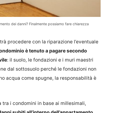
 pagamento dei danni? Finalmente possiamo fare chiarezza
otrà procedere con la riparazione l’eventuale
condominio è tenuto a pagare secondo
vile
: il suolo, le fondazioni e i muri maestri
ene dal sottosuolo perché le fondazioni non
bono acqua come spugne, la responsabilità è
 tra i condomini in base ai millesimali,
danni subiti all’interno dell’appartamento