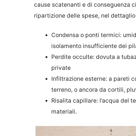
cause scatenanti e di conseguenza ci
ripartizione delle spese, nel dettagli
Condensa o ponti termici: umid
isolamento insufficiente dei pil
Perdite occulte: dovuta a tuba
private
Infiltrazione esterne: a pareti c
terreno, o ancora da cortili, pluv
Risalita capillare: l’acqua del t
materiali.