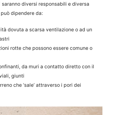
 saranno diversi responsabili e diversa
o può dipendere da:
ità dovuta a scarsa ventilazione o ad un
astri
zioni rotte che possono essere comune o
onfinanti, da muri a contatto diretto con il
iali, giunti
erreno che ‘sale’ attraverso i pori dei