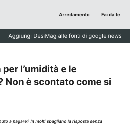
Arredamento
Fai da te
Aggiungi DesiMag alle fonti di google news
per l’umidità e le
ita? Non è scontato come si
 tenuto a pagare? In molti sbagliano la risposta senza