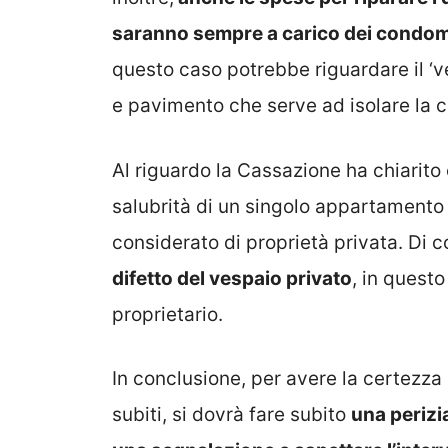
saranno sempre a carico dei condom
questo caso potrebbe riguardare il ‘v
e pavimento che serve ad isolare la c
Al riguardo la Cassazione ha chiarito 
salubrità di un singolo appartamento 
considerato di proprietà privata. Di
difetto del vespaio privato
, in quest
proprietario.
In conclusione, per avere la certezza
subiti, si dovrà fare subito
una perizi