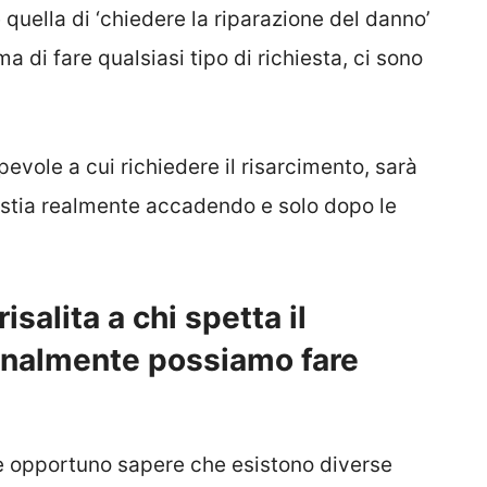
 quella di ‘chiedere la riparazione del danno’
a di fare qualsiasi tipo di richiesta, ci sono
lpevole a cui richiedere il risarcimento, sarà
 stia realmente accadendo e solo dopo le
risalita a chi spetta il
inalmente possiamo fare
a è opportuno sapere che esistono diverse