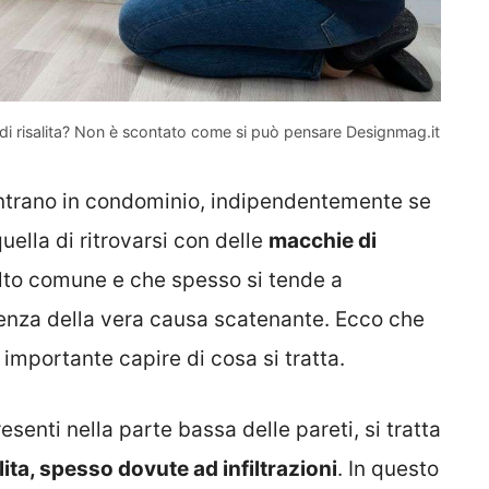
ni di risalita? Non è scontato come si può pensare Designmag.it
ontrano in condominio, indipendentemente se
quella di ritrovarsi con delle
macchie di
lto comune e che spesso si tende a
enza della vera causa scatenante. Ecco che
importante capire di cosa si tratta.
enti nella parte bassa delle pareti, si tratta
lita, spesso dovute ad infiltrazioni
. In questo