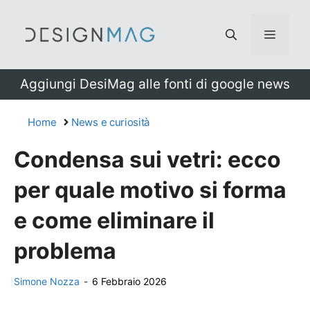
Vai
al
Menu
contenuto
Aggiungi DesiMag alle fonti di google news
Home
News e curiosità
Condensa sui vetri: ecco
per quale motivo si forma
e come eliminare il
problema
Simone Nozza
-
6 Febbraio 2026