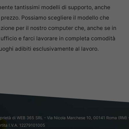
mente tantissimi modelli di supporto, anche
i prezzo. Possiamo scegliere il modello che
zione per il nostro computer che, anche se in
 ufficio e farci lavorare in completa comodità
uoghi adibiti esclusivamente al lavoro.
oprietà di WEB 365 SRL - Via Nicola Marchese 10, 00141 Roma (RM) 
rtita I.V.A. 12279101005