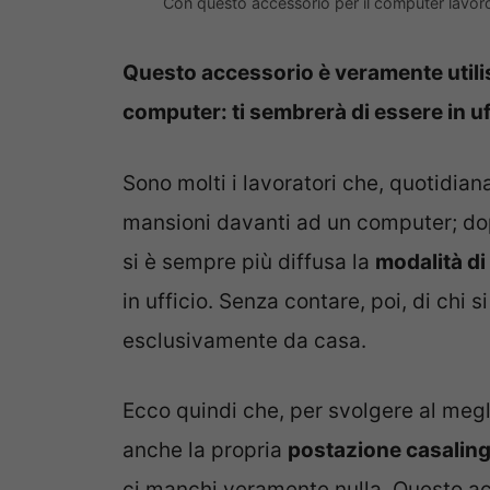
Con questo accessorio per il computer lavoro
Questo accessorio è veramente utilis
computer: ti sembrerà di essere in uf
Sono molti i lavoratori che, quotidian
mansioni davanti ad un computer; dop
si è sempre più diffusa la
modalità d
in ufficio. Senza contare, poi, di chi 
esclusivamente da casa.
Ecco quindi che, per svolgere al meg
anche la propria
postazione casaling
ci manchi veramente nulla. Questo ac