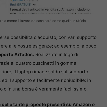
are a meno: il lavoro da casa sarà come quello in ufficio
rse possibilità d’acquisto, con vari supporto
ere alle nostre esigenze; ad esempio, a poco
porto AiTodos.
Realizzato in lega di
grazie ai quattro cuscinetti in gomma
eriore, il laptop rimane saldo sul supporto.
 ed il supporto è facilmente richiudibile: in
o o in una borsa è veramente facilissimo.
 delle tante proposte presenti su Amazon o