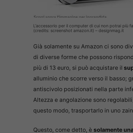
L’accessorio per il computer di cui non potrai più f
(credits: screenshot amazon.it) – designmag.it
Già solamente su Amazon ci sono dive
di diverse forme che possono rispond
più di 13 euro, si può acquistare il
sup
alluminio che scorre verso il basso; 
antiscivolo posizionati nella parte inf
Altezza e angolazione sono regolabili,
questo modo, trasportarlo in uno zain
Questo, come detto, è
solamente una