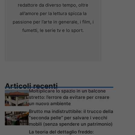
redattore da diverso tempo, oltre
all’amore per la lettura spicca la
passione per l’arte in generale, i film, i
fumetti, le serie tv e lo sport.
Articoli recenti
Moltiplicare lo spazio in un balcone
stretto: l’errore da evitare per creare
un nuovo ambiente
Brutto ma indistruttibile: il trucco della
“seconda pelle” per salvare i vecchi
mobili (senza spendere un patrimonio)
La teoria del dettaglio freddo: