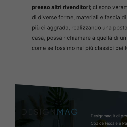
presso altri rivenditori
; ci sono vera
di diverse forme, materiali e fascia d
più ci aggrada, realizzando una posta
casa, possa richiamare a quella di un
come se fossimo nei più classici dei l
Designmag.it di pr
Codice Fiscale e Pa