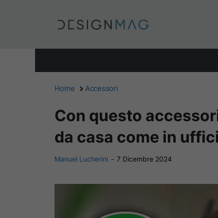
Vai
al
contenuto
Home
Accessori
Con questo accessori
da casa come in uffic
Manuel Lucherini
-
7 Dicembre 2024