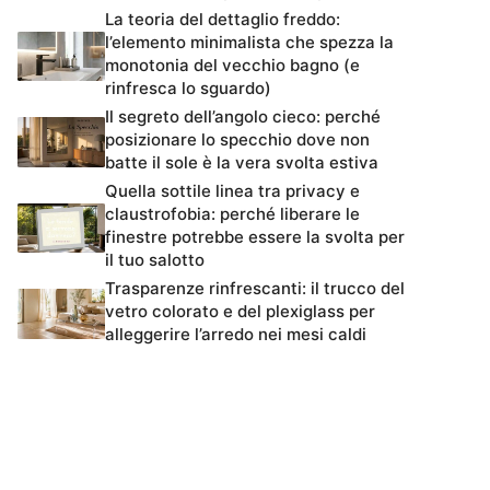
La teoria del dettaglio freddo:
l’elemento minimalista che spezza la
monotonia del vecchio bagno (e
rinfresca lo sguardo)
Il segreto dell’angolo cieco: perché
posizionare lo specchio dove non
batte il sole è la vera svolta estiva
Quella sottile linea tra privacy e
claustrofobia: perché liberare le
finestre potrebbe essere la svolta per
il tuo salotto
Trasparenze rinfrescanti: il trucco del
vetro colorato e del plexiglass per
alleggerire l’arredo nei mesi caldi