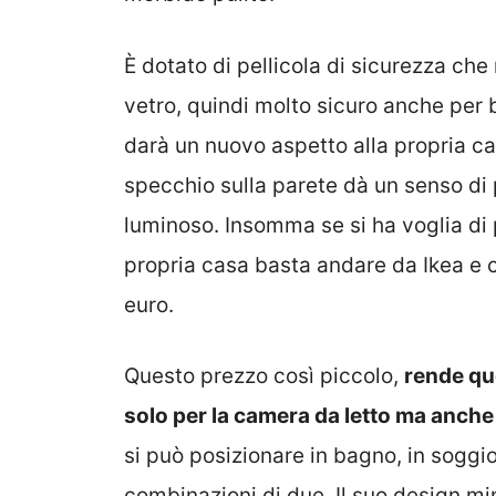
È dotato di pellicola di sicurezza che r
vetro, quindi molto sicuro anche per
darà un nuovo aspetto alla propria c
specchio sulla parete dà un senso di 
luminoso. Insomma se si ha voglia di p
propria casa basta andare da Ikea e 
euro.
Questo prezzo così piccolo,
rende qu
solo per la camera da letto ma anche 
si può posizionare in bagno, in soggio
combinazioni di due. Il suo design mi