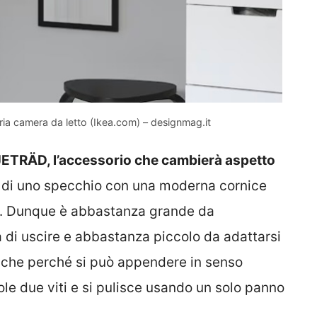
pria camera da letto (Ikea.com) – designmag.it
LJETRÄD, l’accessorio che cambierà aspetto
a di uno specchio con una moderna cornice
m. Dunque è abbastanza grande da
a di uscire e abbastanza piccolo da adattarsi
 anche perché si può appendere in senso
ole due viti e si pulisce usando un solo panno