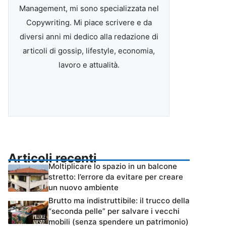
Management, mi sono specializzata nel
Copywriting. Mi piace scrivere e da
diversi anni mi dedico alla redazione di
articoli di gossip, lifestyle, economia,
lavoro e attualità.
Articoli recenti
Moltiplicare lo spazio in un balcone
stretto: l’errore da evitare per creare
un nuovo ambiente
Brutto ma indistruttibile: il trucco della
“seconda pelle” per salvare i vecchi
mobili (senza spendere un patrimonio)