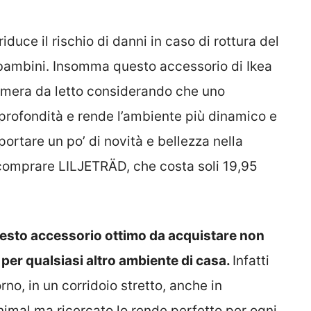
iduce il rischio di danni in caso di rottura del
 bambini. Insomma questo accessorio di Ikea
amera da letto considerando che uno
profondità e rende l’ambiente più dinamico e
ortare un po’ di novità e bellezza nella
comprare LILJETRÄD, che costa soli 19,95
esto accessorio ottimo da acquistare non
per qualsiasi altro ambiente di casa.
Infatti
rno, in un corridoio stretto, anche in
nimal ma ricercato lo rende perfetto per ogni