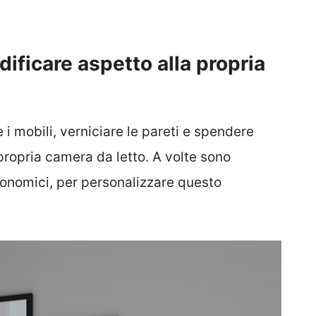
ificare aspetto alla propria
 mobili, verniciare le pareti e spendere
propria camera da letto. A volte sono
economici, per personalizzare questo