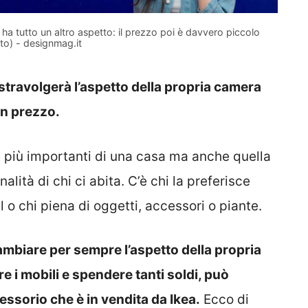
ha tutto un altro aspetto: il prezzo poi è davvero piccolo
to) - designmag.it
 stravolgerà l’aspetto della propria camera
on prezzo.
e più importanti di una casa ma anche quella
ità di chi ci abita. C’è chi la preferisce
 o chi piena di oggetti, accessori o piante.
ambiare per sempre l’aspetto della propria
e i mobili e spendere tanti soldi, può
essorio che è in vendita da Ikea.
Ecco di