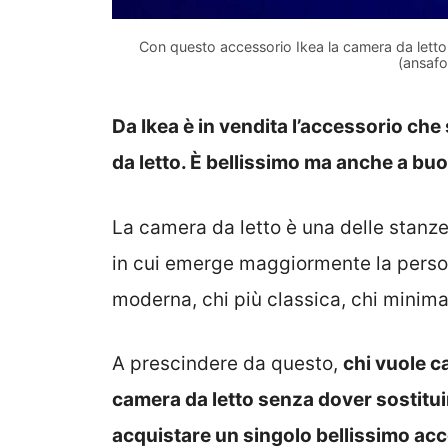
Con questo accessorio Ikea la camera da letto 
(ansafo
Da Ikea è in vendita l’accessorio che
da letto. È bellissimo ma anche a bu
La camera da letto è una delle stanz
in cui emerge maggiormente la personal
moderna, chi più classica, chi minimal
A prescindere da questo,
chi vuole c
camera da letto senza dover sostituir
acquistare un singolo bellissimo acc