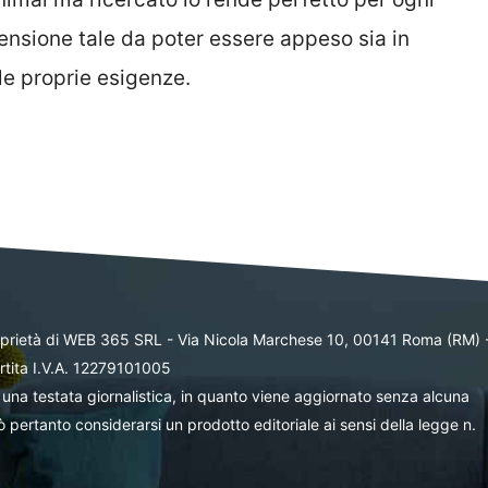
ensione tale da poter essere appeso sia in
lle proprie esigenze.
oprietà di WEB 365 SRL - Via Nicola Marchese 10, 00141 Roma (RM) 
rtita I.V.A. 12279101005
una testata giornalistica, in quanto viene aggiornato senza alcuna
 pertanto considerarsi un prodotto editoriale ai sensi della legge n.