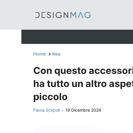
Vai
al
contenuto
Home
Ikea
Con questo accessorio
ha tutto un altro aspe
piccolo
Flavia Scirpoli
-
19 Dicembre 2024