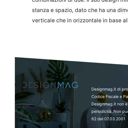
stanza e spazio, dato che ha una dim
verticale che in orizzontale in base a
Designmag.it di pr
Codice Fiscale e Pa
Designmag.it non è 
periodicità. Non può
62 del 07.03.2001