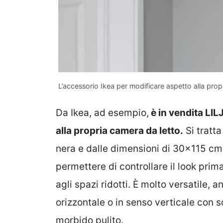
L’accessorio Ikea per modificare aspetto alla pro
Da Ikea, ad esempio,
è in vendita LI
alla propria camera da letto.
Si tratt
nera e dalle dimensioni di 30×115 c
permettere di controllare il look prim
agli spazi ridotti. È molto versatile,
orizzontale o in senso verticale con s
morbido pulito.